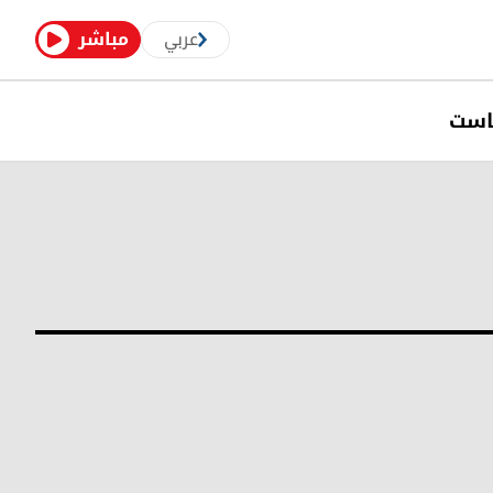
عربي
مباشر
است