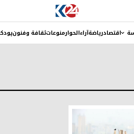
ة
اقتصاد
ریاضة
آراء
الحوار
منوعات
ثقافة وفنون
پودک