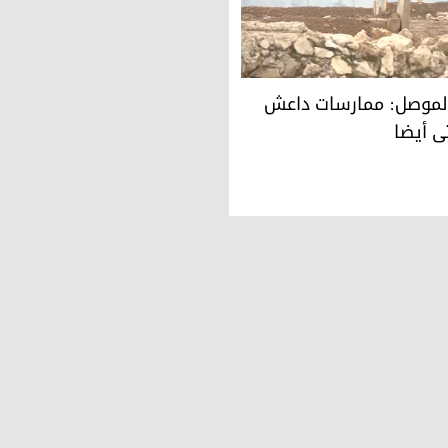
وصل: ممارسات داعش طالت الموتى أيضا
لموصل: ممارسات داعش
ى أيضا