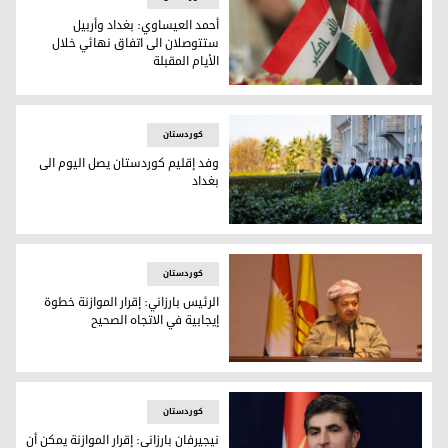
أحمد العيساوي: بغداد وأربيل
ستتوصلان الى اتفاق نهائي خلال
الأيام المقبلة
أحمد العيساوي: بغداد وأربيل ستتوصلان الى اتفاق نهائي خلال ال
کوردستان
وفد إقليم كوردستان يصل اليوم الى
بغداد
وفد اقليم كوردستان المفاوض
کوردستان
الرئيس بارزاني: إقرار الموازنة خطوة
إيجابية في الاتجاه الصحيح
الرئيس مسعود بارزاني
کوردستان
نيجيرفان بارزاني: إقرار الموازنة يمكن أن