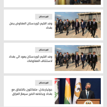
رئيس اقليم كوردستان نيجيرفان بارزاني
کوردستان
وفد اقليم كوردستان المفاوض يصل
بغداد
وفد اقليم كوردستان المفاوض+الصورة ارشيفية
کوردستان
وفد اقليم كوردستان يعود الى بغداد
لاستئناف المفاوضات
وفد اقليم كوردستان يعود الى بغداد لاستئناف المفاوضات
کوردستان
جوتيارعادل: متفائلون بالاتفاق مع
بغداد وبخلافه الضرر سيعمّ العراق
المتحدث باسم حكومة اقليم كوردستان عادل جوتيار