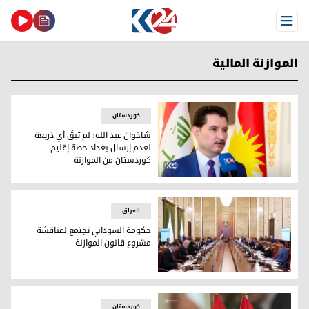
Open Menu
الموازنة المالية
کوردستان
شاخوان عبد الله: لم تبقَ أي ذريعة
لعدم إرسال بغداد حصة إقليم
كوردستان من الموازنة
شاخوان عبد الله: لم تبقَ أي ذريعة لعدم إرسال بغداد حصة إقليم
العراق
حكومة السوداني تجتمع لمناقشة
مشروع قانون الموازنة
حكومة السوداني تجتمع لمناقشة مشروع قانون الموازنة
کوردستان