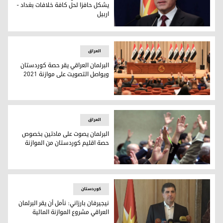
يشكل حافزا لحل كافة خلافات بغداد -
اربيل
نيجيرفان بارزاني: إقرار الموازنة يمكن أن يشكل حافزا لحل كافة خل
العراق
البرلمان العراقي يقر حصة كوردستان
ويواصل التصويت على موازنة 2021
مجلس النواب العراقي - صورة: كوردستان 24
العراق
البرلمان يصوت على مادتين بخصوص
حصة اقليم كوردستان من الموازنة
البرلمان يصوت على حصة اقليم كوردستان
کوردستان
نيجيرفان بارزاني: نأمل أن يقر البرلمان
العراقي مشروع الموازنة المالية