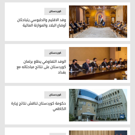
کوردستان
وفد الاقليم والحلبوسي يتباحثان
أوضاع البلاد والموازنة المالية
وفد الاقليم والحلبوسي يتباحثان أوضاع البلاد والموازنة المالية
کوردستان
الوفد التفاوضي يطلع برلمان
كوردستان على نتائج مباحثاته مع
بغداد
الوفد الحكومي المفاوض مع بغداد - صورة إرشيفية
کوردستان
حكومة كوردستان تناقش نتائج زيارة
الكاظمي
حكومة كوردستان تناقش نتائج زيارة الكاظمي