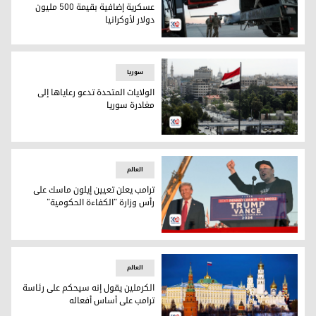
عسكرية إضافية بقيمة 500 مليون
دولار لأوكرانيا
الولايات المتحدة تعلن عن مساعدات عسكرية إضافية بقيمة 500 مليون دولار لأوكرانيا
سوریا
الولايات المتحدة تدعو رعاياها إلى
مغادرة سوريا
الولايات المتحدة تدعو رعاياها إلى مغادرة سوريا
العالم
ترامب يعلن تعيين إيلون ماسك على
رأس وزارة "الكفاءة الحكومية"
ترامب يعلن تعيين إيلون ماسك على رأس وزارة "الكفاءة الحكومي
العالم
الكرملين يقول إنه سيحكم على رئاسة
ترامب على أساس أفعاله