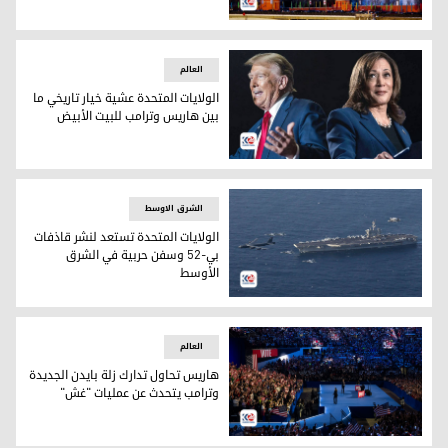
الكرملين يقول إنه سيحكم على رئاسة ترامب على أساس أفعاله
العالم
الولايات المتحدة عشية خيار تاريخي ما
بين هاريس وترامب للبيت الأبيض
الولايات المتحدة عشية خيار تاريخي ما بين هاريس وترامب للبيت 
الشرق الاوسط
الولايات المتحدة تستعد لنشر قاذفات
بي-52 وسفن حربية في الشرق
الأوسط
الولايات المتحدة تستعد لنشر قاذفات بي-52 وسفن حربية في الشرق الأوسط
العالم
هاريس تحاول تدارك زلة بايدن الجديدة
وترامب يتحدث عن عمليات "غش"
هاريس تحاول تدارك زلة بايدن الجديدة وترامب يتحدث عن عمليا