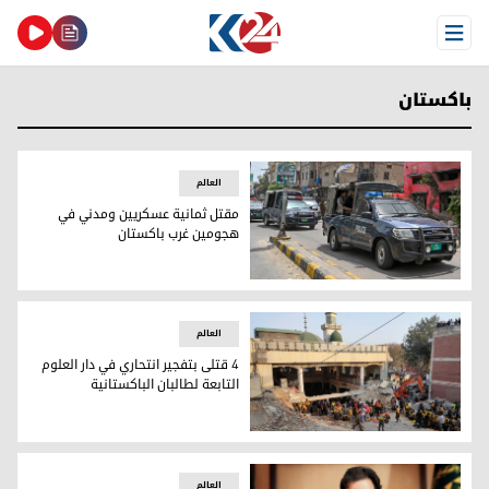
Open Menu
باكستان
العالم
مقتل ثمانية عسكريين ومدني في
هجومين غرب باكستان
مقتل ثمانية عسكريين ومدني في هجومين غرب باكستان
العالم
4 قتلى بتفجير انتحاري في دار العلوم
التابعة لطالبان الباكستانية
4 قتلى بتفجير انتحاري في دار العلوم التابعة لطالبان الباكستانية
العالم