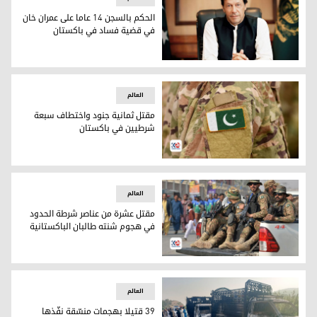
الحكم بالسجن 14 عاما على عمران خان
في قضية فساد في باكستان
الحكم بالسجن 14 عاما على عمران خان في قضية فساد في باكستان
العالم
مقتل ثمانية جنود واختطاف سبعة
شرطيين في باكستان
مقتل ثمانية جنود واختطاف سبعة شرطيين في باكستان
العالم
مقتل عشرة من عناصر شرطة الحدود
في هجوم شنته طالبان الباكستانية
مقتل عشرة من عناصر شرطة الحدود في هجوم شنته طالبان الباك
العالم
39 قتيلا بهجمات منسّقة نفّذها