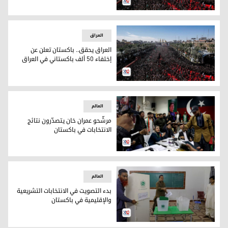
عاشوراء
العراق
العراق يحقق.. باكستان تعلن عن
إختفاء 50 ألف باكستاني في العراق
العراق يحقق.. باكستان تعلن عن إختفاء 50 ألف باكستاني في العراق
العالم
مرشّحو عمران خان يتصدّرون نتائج
الانتخابات في باكستان
مرشّحو عمران خان يتصدّرون نتائج الانتخابات في باكستان
العالم
بدء التصويت في الانتخابات التشريعية
والإقليمية في باكستان
بدء التصويت في الانتخابات التشريعية والإقليمية في باكستان