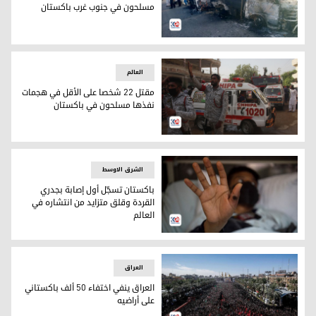
مسلحون في جنوب غرب باكستان
39 قتيلا بهجمات منسّقة نفّذها مسلحون في جنوب غرب باكستان
العالم
مقتل 22 شخصا على الأقل في هجمات
نفذها مسلحون في باكستان
مقتل 22 شخصا على الأقل في هجمات نفذها مسلحون في باكستان
الشرق الاوسط
باكستان تسجّل أول إصابة بجدري
القردة وقلق متزايد من انتشاره في
العالم
باكستان تسجّل أول إصابة بجدري القردة وقلق متزايد من انتشاره
العراق
العراق ينفي اختفاء 50 ألف باكستاني
على أراضيه