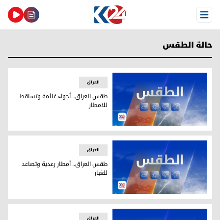
Open Menu
حالة الطقس
العراق
طقس العراق.. أجواء غائمة وتساقط
للامطار
طقس العراق.. أجواء غائمة وتساقط للامطار
العراق
طقس العراق.. أمطار رعدية وتصاعد
للغبار
طقس العراق.. أمطار رعدية وتصاعد للغبار
العراق