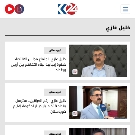
Open Menu
خليل غازي
کوردستان
خليل غازي: اجتماع مجلس الاقتصاد
خطوة إيجابية لبناء التفاهم بين أربيل
وبغداد
خليل غازي
کوردستان
خليل غازي: رغم العراقيل.. سترسل
بغداد 618 مليار دينار لحكومة إقليم
كوردستان
خليل غازي
کوردستان