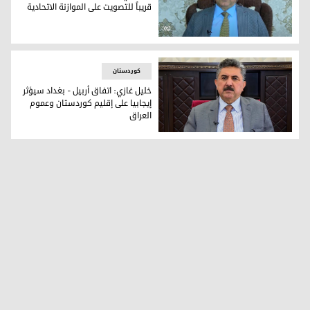
قريباً للتصويت على الموازنة الاتحادية
عضو اللجنة المالية في البرلمان العراقي خليل غازي
کوردستان
خليل غازي: اتفاق أربيل - بغداد سيؤثر
إيجابيا على إقليم كوردستان وعموم
العراق
خليل غازي: اتفاق أربيل - بغداد سيؤثر إيجابيا على إقليم كوردست