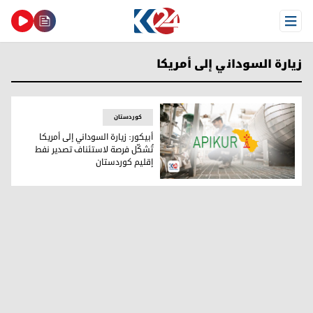
Open Menu
زيارة السوداني إلى أمريكا
کوردستان
أبيكور: زيارة السوداني إلى أمريكا
تُشكّل فرصة لاستئناف تصدير نفط
إقليم كوردستان
جمعية الصناعة النفطية بإقليم كوردستان (أبيكور)