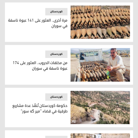
کوردستان
مرة أخرى.. العثور على 141 عبوة ناسفة
في سوران
مرة أخرى.. العثور على 141 عبوة ناسفة في سوران
کوردستان
من مخلفات الحروب.. العثور على 174
عبوة ناسفة في سوران
من مخلفات الحروب.. العثور على 174 عبوة ناسفة في سوران
کوردستان
حكومة كوردستان تُنفّذ عدة مشاريع
طرقية في قضاء "مير گه سور"
جزء من المشروع