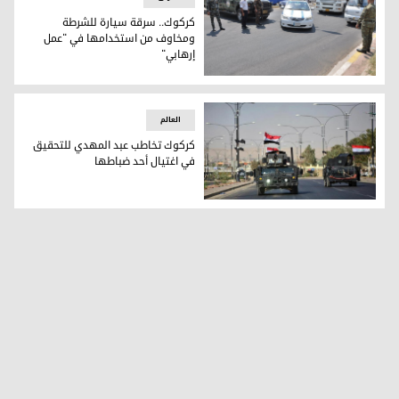
كركوك.. سرقة سيارة للشرطة
ومخاوف من استخدامها في "عمل
إرهابي"
استنفرت الأجهزة الأمنية جهودها للعثور على السيارة - صورة إر
العالم
كركوك تخاطب عبد المهدي للتحقيق
في اغتيال أحد ضباطها
كركوك تخاطب عبد المهدي للتحقيق في اغتيال أحد ضباطها