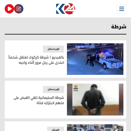
Open Menu
شرطة
کوردستان
بالفيديو | شرطة كركوك تعتقل شخصاً
اعتدى على رجل مرور أثناء واجبه
بالفيديو | شرطة كركوك تعتقل شخصاً اعتدى على رجل مرور أثناء 
کوردستان
شرطة السليمانية تلقي القبض على
متهم لابتزازه فتاة
شرطة السليمانية تلقي القبض على متهم لابتزازه فتاة
العراق