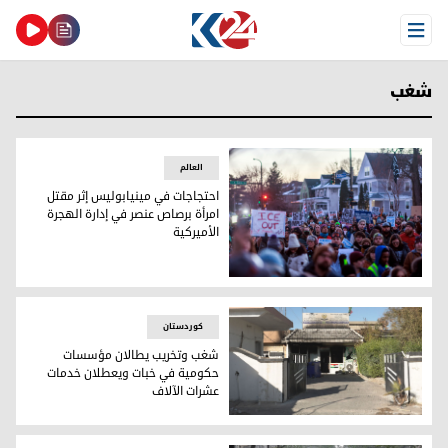
Open Menu
شغب
العالم
احتجاجات في مينيابوليس إثر مقتل
امرأة برصاص عنصر في إدارة الهجرة
الأميركية
احتجاجات في مينيابوليس إثر مقتل امرأة برصاص عنصر في إدارة ا
کوردستان
شغب وتخريب يطالان مؤسسات
حكومية في خبات ويعطلان خدمات
عشرات الآلاف
شغب وتخريب يطالان مؤسسات حكومية في خبات ويعطلان خدمات