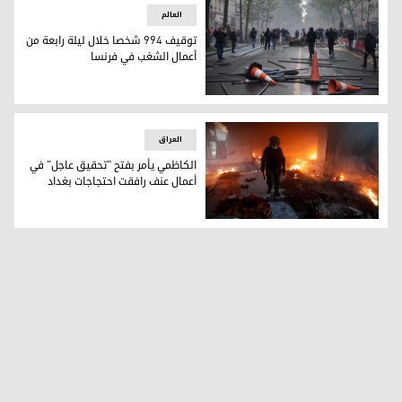
العالم
توقيف 994 شخصا خلال ليلة رابعة من
أعمال الشغب في فرنسا
توقيف 994 شخصا خلال ليلة رابعة من أعمال الشغب في فرنسا
العراق
الكاظمي يأمر بفتح "تحقيق عاجل" في
أعمال عنف رافقت احتجاجات بغداد
الاشتباكات بين الجانبين اندلعت بعد أن ألقى محتجون الحجارة عل