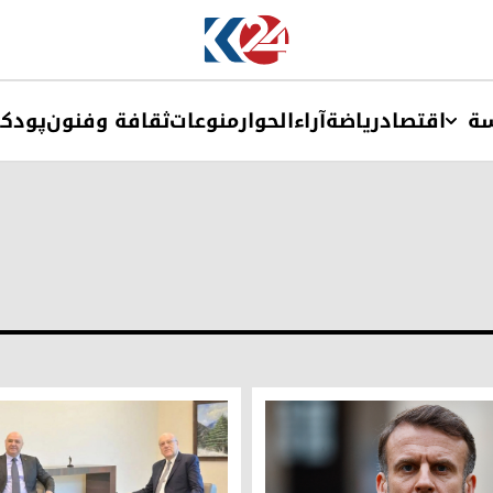
ة
اقتصاد
ریاضة
آراء
الحوار
منوعات
ثقافة وفنون
پودک