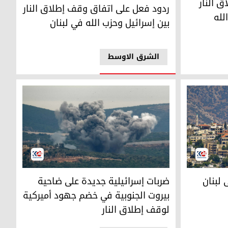
ردود فعل على اتفاق وقف إطلاق النار بين إسرائيل 
 النار
ردود فعل على اتفاق وقف إطلاق النار
لله
بين إسرائيل وحزب الله في لبنان
الشرق الاوسط
نان وإصابة عناصر من اليونيفيل
ضربات إسرائيلية جديدة على ضاحية بيروت الجنوبية
 لبنان
ضربات إسرائيلية جديدة على ضاحية
بيروت الجنوبية في خضم جهود أميركية
لوقف إطلاق النار