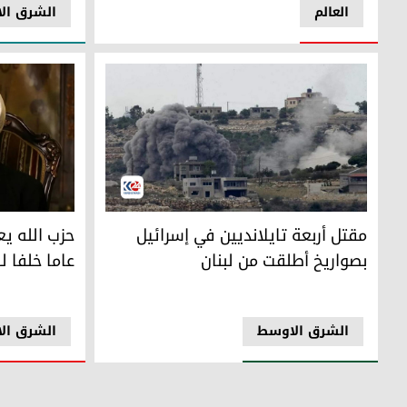
العالم
الشرق ال
مقتل أربعة تايلانديين في إسرائيل بصواريخ أطلقت من لبنان
حزب الله يعلن
مقتل أربعة تايلانديين في إسرائيل
حزب الله يع
بصواريخ أطلقت من لبنان
عاما خلفا ل
الشرق الاوسط
الشرق ال