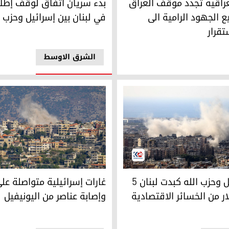
لعراقية تجدد موقف العراق
بدء سريان اتفاق لوقف إطلاق
ع الجهود الرامية الى
في لبنان بين إسرائيل وحزب ا
تقرار
الشرق الاوسط
ت لبنان 5 مليارات دولار من الخسائر الاقتصادية
غارات إسرائيلية متواصلة على لب
حرب إسرائيل وحزب الله كبدت لبنان 5
غارات إسرائيلية متواصلة على
ار من الخسائر الاقتصادية
وإصابة عناصر من اليونيفيل