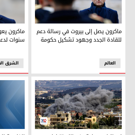
ماكرون يصل إلى بيروت في رسالة دعم للقادة الجدد وجهود 
الرئيس الفر
ماكرون يصل إلى بيروت في رسالة دعم
ماكرون يعود
للقادة الجدد وجهود تشكيل حكومة
سنوات لدعم
العالم
الشرق ال
إسرائيل وجماعة حزب الله تتبادلان الاتهامات بخرق وقف إطلاق 
الخارجية الع