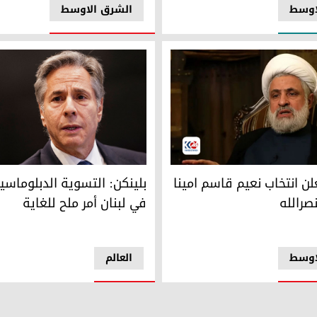
اوسط
الشرق الاوسط
 انتخاب نعيم قاسم امينا عاما خلفا لنصرالله
بلينكن: التسوية الدبلوماسية لل
لن انتخاب نعيم قاسم امينا
بلينكن: التسوية الدبلوماسي
نصرالله
في لبنان أمر ملح للغاية
اوسط
العالم