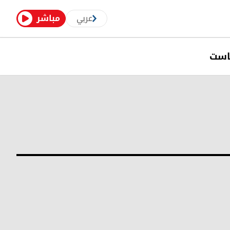
عربي
مباشر
است