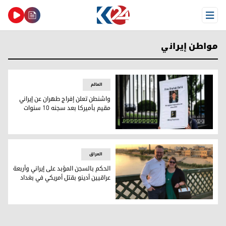
Open Menu
مواطن إيراني
العالم
واشنطن تعلن إفراج طهران عن إيراني
مقيم بأميركا بعد سجنه 10 سنوات
واشنطن تعلن إفراج طهران عن إيراني مقيم بأميركا بعد سجنه 10 سنوات
العراق
الحكم بالسجن المؤبد على إيراني وأربعة
عراقيين أدينو بقتل أمريكي في بغداد
المواطن الأمريكي ستيفن ترويل