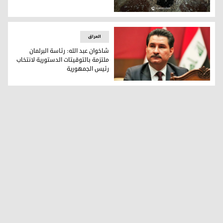
تعرض المكتب إلى أضرار - تصوير: كوردستان 24
العراق
شاخوان عبد الله: رئاسة البرلمان
ملتزمة بالتوقيتات الدستورية لانتخاب
رئيس الجمهورية
نائب رئيس مجلس النواب العراقي شاخوان عبد الله