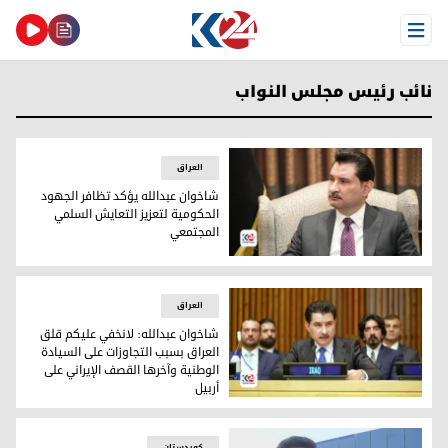
Open Menu
نائب رئيس مجلس النواب
العراق
شاخوان عبدالله يؤكد تظافر الجهود
الحكومية لتعزيز التعايش السلمي
المجتمعي
شاخوان عبدالله يؤكد تظافر الجهود الحكومية لتعزيز التعايش 
العراق
شاخوان عبدالله: لانخفي عليكم قلق
العراق بسبب التجاوزات على السيادة
الوطنية وآخرها القصف الإيراني على
أربيل
شاخوان عبدالله: لانخفي عليكم قلق العراق بسبب التجاوزات على ا
کوردستان