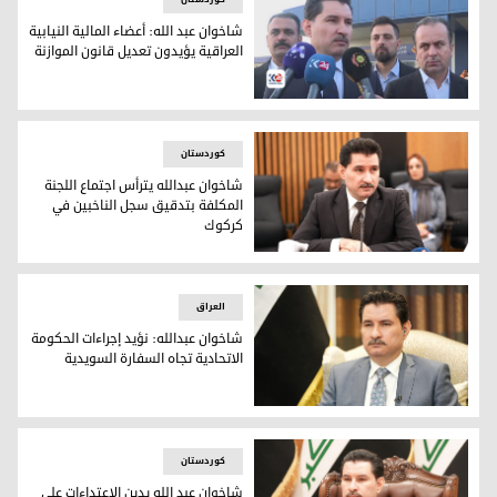
شاخوان عبد الله: أعضاء المالية النيابية
العراقية يؤيدون تعديل قانون الموازنة
نائب رئيس مجلس النواب العراقي شاخوان عبد الله
کوردستان
شاخوان عبدالله يترأس اجتماع اللجنة
المكلفة بتدقيق سجل الناخبين في
كركوك
شاخوان عبدالله يترأس اجتماع اللجنة المكلفة بتدقيق سجل النا
العراق
شاخوان عبدالله: نؤيد إجراءات الحكومة
الاتحادية تجاه السفارة السويدية
شاخوان عبدالله: نؤيد إجراءات الحكومة الاتحادية تجاه السفارة 
کوردستان
شاخوان عبد الله يدين الإعتداءات على