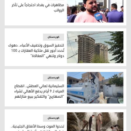
مظاهرات في بغداد احتجاجاً على تأخر
الرواتب
مظاهرات في بغداد احتجاجاً على تأخر الرواتب
کوردستان
لتحفيز السوق وتخفيف الأعباء.. دهوك
تُحدد أجور نقل ملكية العقارات بـ 100
دولار وتنهي "المغالاة"
لتحفيز السوق وتخفيف الأعباء.. دهوك تُحدد أجور نقل ملكية العقارات بـ 100 دولار وتنهي 
کوردستان
السليمانية تعاني العطش.. انقطاع
المياه لـ 9 أيام يدفع الأهالي لشراء
"الصهاريج" والتفكير ببيع منازلهم
السليمانية تعاني العطش.. انقطاع المياه لـ 9 أيام يدفع الأهالي لشراء "الصهاريج" والتفكير ببيع منازلهم
کوردستان
تحدوا الموت وسط الأنفاق الجليدية..