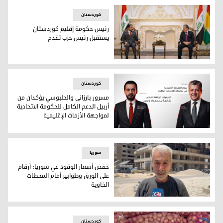
کوردستان
رئيس حكومة إقليم كوردستان
يستقبل رئيس حزب تقدم
رئيس حكومة إقليم كوردستان يستقبل رئيس حزب تقدم
کوردستان
مسرور بارزاني والحلبوسي يؤكدان من
أربيل الدعم الكامل للحكومة الاتحادية
لمواجهة الأزمات الإقليمية
مسرور بارزاني والحلبوسي يؤكدان من أربيل الدعم الكامل للحكومة
سوریا
خفض أسعار الوقود في سوريا: أرقام
على الورق وطوابير أمام المحطات
الخاوية
خفض أسعار الوقود في سوريا: أرقام على الورق وطوابير أمام ال
کوردستان