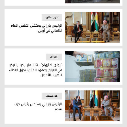
بين مرارة النزوح ومصير المفقودين.. الإيزيديون يستذكرون "الفرمان 74" بآلام لم 
کوردستان
الرئيس بارزاني يستقبل القنصل العام
الألماني في أربيل
الرئيس بارزاني يستقبل القنصل العام الألماني في أربيل
العراق
"زواج بلا أزواج".. 113 مليار دينار تتبخر
في العراق وعقود القران تتحول لغطاء
لتهريب الأموال
"زواج بلا أزواج".. 113 مليار دينار تتبخر في العراق وعقود القران تتحول لغطاء لتهريب الأموال
کوردستان
الرئيس بارزاني يستقبل رئيس حزب
تقدم
الرئيس بارزاني يستقبل رئيس حزب تقدم