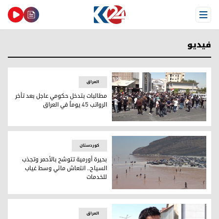
Open Menu
فيديو
العراق
مطالبات بتدخل حكومي عاجل بعد تأخر
الرواتب 45 يوماً في العراق
مطالبات بتدخل حكومي عاجل بعد تأخر الرواتب 45 يوماً في العراق
کوردستان
بحيرة أورمية تتوشح بالأحمر وتجذب
السياح.. انتعاش مائي وسط غياب
للخدمات
بحيرة أورمية تتوشح بالأحمر وتجذب السياح.. انتعاش مائي وسط 
العراق