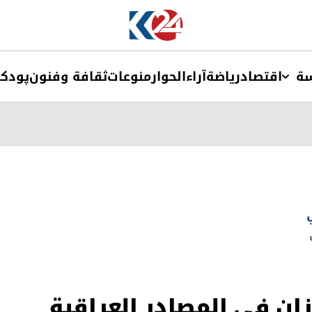
ة
اقتصاد
ریاضة
آراء
الحوار
منوعات
ثقافة وفنون
پودک
زان في المصادر العراقية