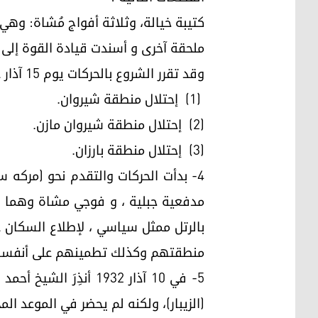
كتيبة خيالة، وثلاثة أفواج مُشاة: وه
ملحقة آخرى و أسندت قيادة القوة إلى ا
وقد تقرر الشروع بالحركات يوم 15 آذار عام 1932 على أن يجري العمل بثلاثة محاور:
(1) إحتلال منطقة شيروان.
(2) إحتلال منطقة شيروان مازن.
(3) إحتلال منطقة بارزان.
4- بدأت الحركات والتقدم نحو (مركه 
مدفعية جبلية ، و فوجي مشاة وهما ا
بالرتل ممثل سياسي ، لإطلاع السكان
منطقتهم وكذلك تطمينهم على أنفسه