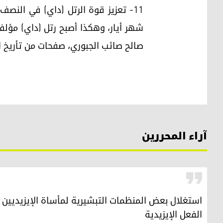
صالح صائب الجبوري، صفحات من تأريخ العراق الم
آراء المحررين
الفعل الإيزيدية