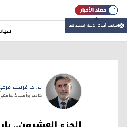
حصاد الأخبار
لمتابعة أحدث الأخبار اضغط هنا
سیاس
ب. د. فرست مرعي
كاتب وأستاذ جامعي
ب. د. فرست مرعي
الجزء العشرون.. بار