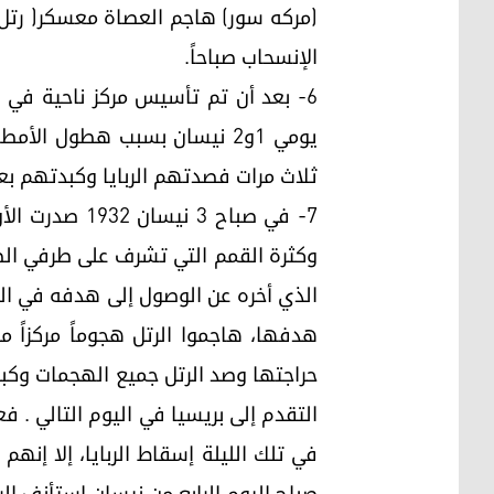
الإنسحاب صباحاً.
ثلاث مرات فصدتهم الربايا وكبدتهم بع
7- في صباح 3
وكثرة القمم التي تشرف على طرفي الطري
الذي أخره عن الوصول إلى هدفه في الو
حراجتها وصد الرتل جميع الهجمات وكبد
التقدم إلى بريسيا في اليوم التالي . ف
في تلك الليلة إسقاط الربايا، إلا إن
صباح اليوم الرابع من نيسان إستأنف الر