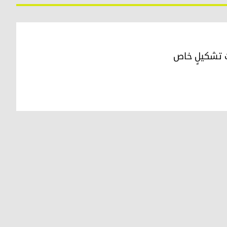
ت تشكيلٍ خاص