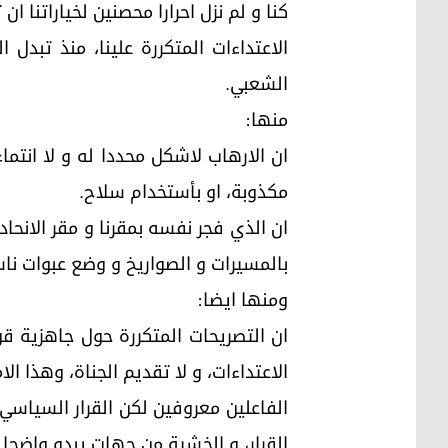
كنا و لم نزل احرارا محصنين لخياراتنا ا
الاعتداءات المتكررة علينا، منذ تبد
الشعبي.
منها:
ان الارهاب لاشكل محددا له و لا انتما
مكذوبة، او بأستخدام سلاح.
بالمسيرات و الصواريخ و وضع عبوات نا
ومنها ايضا:
ان التصريحات المتكررة حول جاهزية ق
الاعتداءات، و لا تقديم الجناة، وهذا 
الفاعلين معروفين لكن القرار السياسي
القرار، و الخشية من جهات يبدو واضحا 