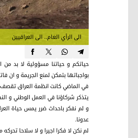
الى الرأي العام.. الى العراقيين
حياتكم و حياتنا مسؤولية لا بد من ال
بواجباتها بتمكن لمنع الجريمة و ان فا
في الماضي كانت انظمة العراق تقصف ارض
يتذكر شركاؤنا في العمل الوطني و الن
و لم نفكر باحداث ضرر يمس حياة العراق
عدونا.
لم نكن لا فكرا اجيرا و لا سلاحا تحركه م