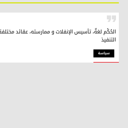
الحُكْم لغةٌ، تأسيس الإنفلات و ممارسته، عقائد مختلفة 
التنفيذ
سیاسة