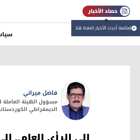
حصاد الأخبار
لمتابعة أحدث الأخبار اضغط هنا
سیاس
فاضل ميراني
مسؤول الهيئة العاملة ل
الديمقراطي الكوردستان
فاضل ميراني
الى الرأي العام.. ال