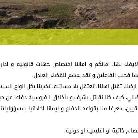
ايفاء بها، امانكم و اماننا اختصاص جهات قانونية و ادا
تها فجلب الفاعلين و تقديمهم للقضاء العادل.
نا، تقتل اهلنا، تعتقل بلا مسائلة، تضربنا بكل انواع الس
ضالي، كيف كنا نقاتل بشرف و بأخلاق الفروسية دفاعا عن حي
يين، معرفا منا بقواعد الدفاع و ايمانا اخلاقيا بمسؤولياتن
صالح ذاتية او اقليمية او دولية.