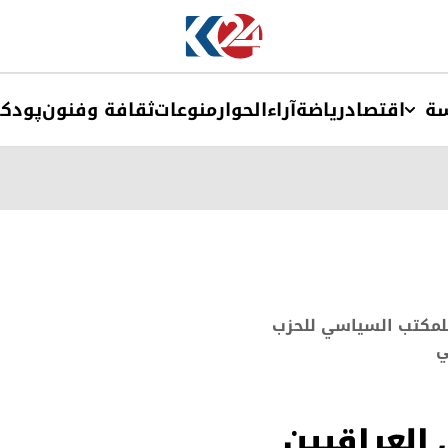
ة
اقتصاد
ریاضة
آراء
الحوار
منوعات
ثقافة وفنون
پودک
لمكتب السياسي للحزب
ي
ى العراقيين