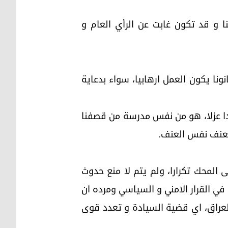
ا و قد تكون غابت عن الرأي العام و
ونا يكون العمل ارهابيا، سواء بدعاية
ر الانحاد الوطني اول ايام العيد في الاول من شباط ٢٠٠٤ فقتل افرادا عزلا، هو من نفس مدرسة من قصفنا
العنف نفس العنف.
المحك تكرارا، ولم يتم لا منع حدوث
 في القرار الامني و السياسي ومرده ان
العراق، اي قضية السيادة و تعدد قوى