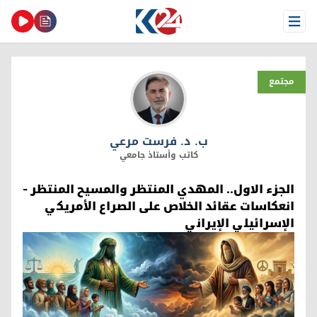
Open Menu
مجتمع
ب. د. فرست مرعي
ب. د. فرست مرعي
كاتب وأستاذ جامعي
الجزء الاول.. المهدي المنتظر والمسيح المنتظر -
انعكاسات عقائد الخلاص على الصراع الأمريكي
الإسرائيلي الإيراني