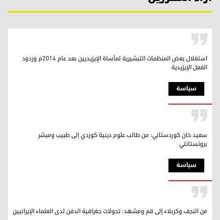
استغلال بعض المنظمات التبشيرية لمأساة الإيزيديين بعد عام 2014م وردود
الفعل الإيزيدية
سیاسة
سعيد خان كوردستاني: من طالب علوم دينية كوردي إلى طبيب ومبشر
بروتستانتي
سیاسة
من النجف وكربلاء إلى قم ومشهد: تحولات جغرافية الدفن لدى العلماء الإيرانيين