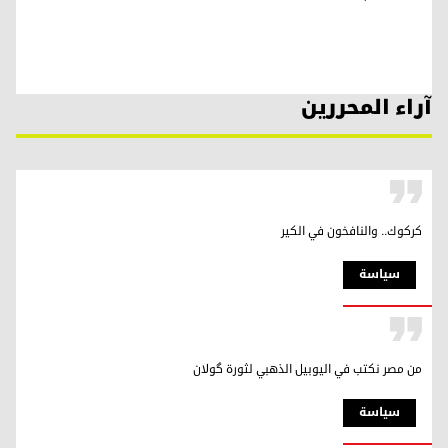
آراء المحررين
كركوك.. والنافخون في الكير
سیاسة
من مصر نكتب في اليوبيل الذهبي لثورة گولان
سیاسة