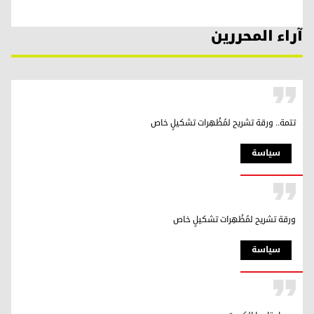
آراء المحررين
تتمة.. ورقة تشريح لمُظْهِرات تشكيلٍ خاص
سیاسة
ورقة تشريح لمُظْهِرات تشكيلٍ خاص
سیاسة