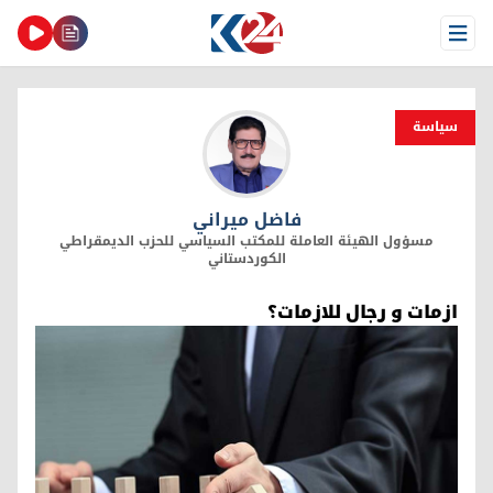
Open Menu
سیاسة
فاضل ميراني
فاضل ميراني
مسؤول الهيئة العاملة للمكتب السياسي للحزب الديمقراطي
الكوردستاني
ازمات و رجال للازمات؟