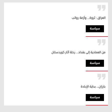
العراق : ثروة... وأزمة رواتب
سیاسة
من العمادية إلى بغداد... رحلة آثار كوردستان
سیاسة
بارزان... بداية الإبادة
سیاسة