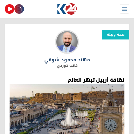
Open Menu
صحة وبیئة
مهند محمود شوقي
مهند محمود شوقي
كاتب كوردي
نظافة أربيل تبهر العالم