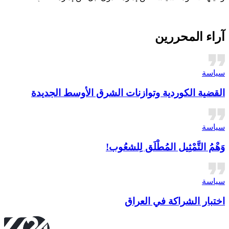
آراء المحررين
سیاسة
القضية الكوردية وتوازنات الشرق الأوسط الجديدة
سیاسة
وَهْمُ التَّمْثِيل المُطْلَق لِلشعُوب!
سیاسة
اختبار الشراكة في العراق