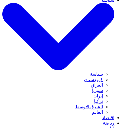
سیاسة
سیاسة
کوردستان
العراق
سوریا
إيران
ترکیا
الشرق الاوسط
العالم
اقتصاد
ریاضة