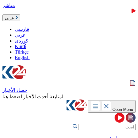
مباشر
عربي
فارسی
عربي
کوردی
Kurdî
Türkçe
English
حصاد الأخبار
لمتابعة أحدث الأخبار اضغط هنا
Open Menu