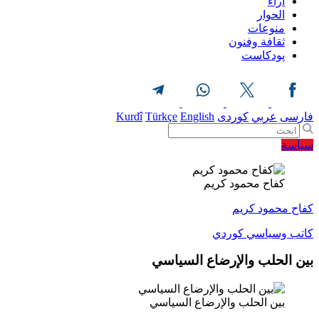
آراء
الحوار
منوعات
ثقافة وفنون
پودکاست
فارسی
عربي
کوردی
English
Türkçe
Kurdî
سیاسة
كفاح محمود كریم
كفاح محمود كریم
كاتب وسياسي كوردي
بين الحلب والإرضاع السياسي
بين الحلب والإرضاع السياسي