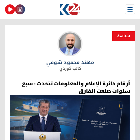
Open Menu
سیاسة
مهند محمود شوقي
مهند محمود شوقي
كاتب كوردي
أرقام دائرة الإعلام والمعلومات تتحدث : سبع
سنوات صنعت الفارق