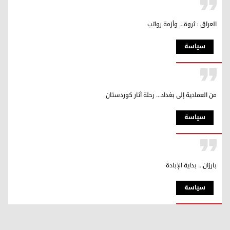
العراق : ثروة... وأزمة رواتب
سیاسة
من العمادية إلى بغداد... رحلة آثار كوردستان
سیاسة
بارزان... بداية الإبادة
سیاسة