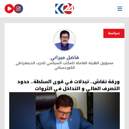
Open Menu
سیاسة
فاضل ميراني
فاضل ميراني
مسؤول الهيئة العاملة للمكتب السياسي للحزب الديمقراطي
الكوردستاني
ورقة نقاش.. تبدلات في قوى السلطة.. حدود
التصرف المالي و التداخل في الثروات