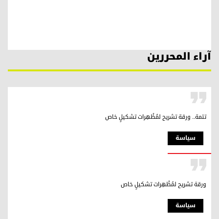
آراء المحررين
تتمة.. ورقة تشريح لمُظْهِرات تشكيلٍ خاص
سیاسة
ورقة تشريح لمُظْهِرات تشكيلٍ خاص
سیاسة