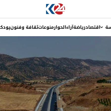
ة
اقتصاد
ریاضة
آراء
الحوار
منوعات
ثقافة وفنون
پودک