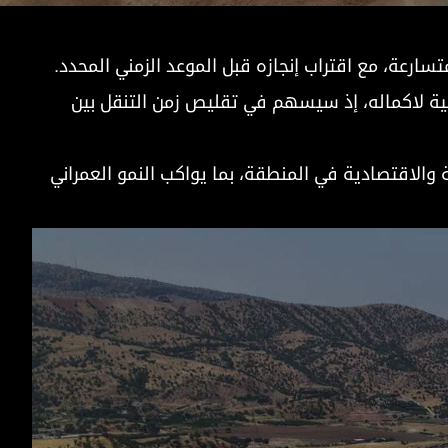
نية لاكماله، إذ سيسهم في تقليص زمن التنقل بين
الاقتصادية في المنطقة، بما يواكب النمو العمراني