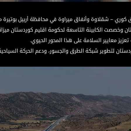
 الاكتمال
ستان وخصصت الكابينة التاسعة لحكومة اقليم كوردستان ميزا
تعزيز معايير السلامة على هذا المحور الحيوي.
تان لتطوير شبكة الطرق والجسور، ودعم الحركة السياحية و