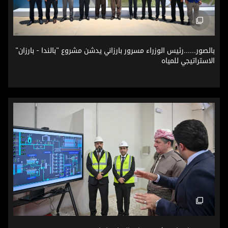
بالصور......رئيس الوزراء مسرور بارزاني يدشن مشروع "بالندا - بار
بالصور......رئيس الوزراء مسرور بارزاني يدشن مشروع "بالندا - بارزان"
الاستراتيجي للمياه
صور من افتتاح مشروع مياه بالندا - بارزان