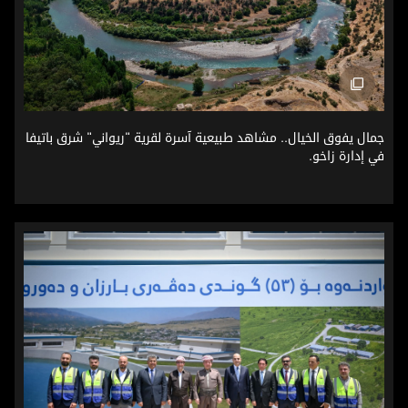
جمال يفوق الخيال.. مشاهد طبيعية آسرة لقرية "ريواني" شرق بات
جمال يفوق الخيال.. مشاهد طبيعية آسرة لقرية "ريواني" شرق باتيفا
في إدارة زاخو.