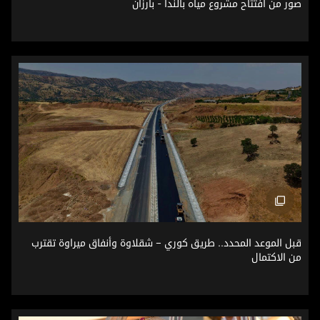
صور من افتتاح مشروع مياه بالندا - بارزان
قبل الموعد المحدد.. طريق كوري – شقلاوة وأنفاق ميراوة تقترب
قبل الموعد المحدد.. طريق كوري – شقلاوة وأنفاق ميراوة تقترب
من الاكتمال