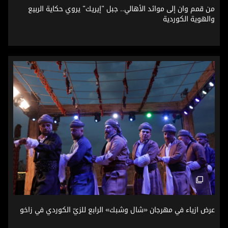
من قمم وان إلى موائد الأهالي.. جبل "إيريك" يروي حكاية الربيع
والهوية الكوردية
عرض ازياء في مهرجان «شال وشبك» الرابع للزيّ الكوردي في زاخ
عرض ازياء في مهرجان «شال وشبك» الرابع للزيّ الكوردي في زاخو