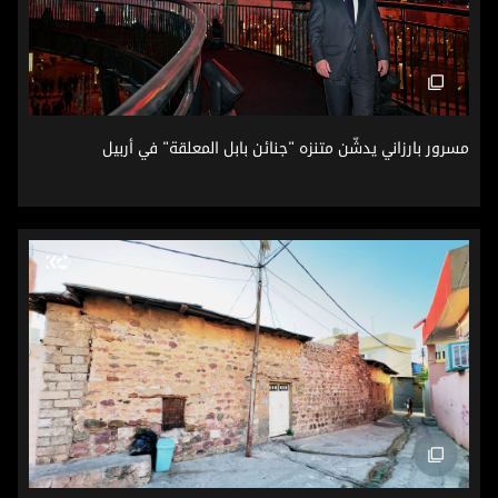
مسرور بارزاني يدشّن متنزه "جنائن بابل المعلقة" في أربيل
مسرور بارزاني يدشّن متنزه "جنائن بابل المعلقة" في أربيل