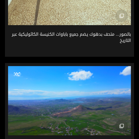
بالصور... متحف بدهوك يضم جميع باباوات الكنيسة الكاثوليكية عب
بالصور... متحف بدهوك يضم جميع باباوات الكنيسة الكاثوليكية عبر
التاريخ
من قمم وان إلى موائد الأهالي.. جبل "إيريك" يروي حكاية الربيع