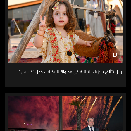
أربيل تتألق بالأزياء التراثية في محاولة تاريخية لدخول "غينيس"
أربيل تتألق بالأزياء التراثية في محاولة تاريخية لدخول "غينيس"