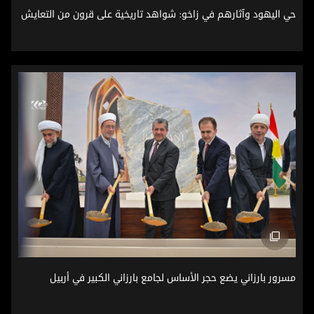
حي اليهود وآثارهم في زاخو: شواهد تاريخية على قرون من التع
حي اليهود وآثارهم في زاخو: شواهد تاريخية على قرون من التعايش
مسرور بارزاني يضع حجر الأساس لجامع بارزاني الكبير في أربيل
مسرور بارزاني يضع حجر الأساس لجامع بارزاني الكبير في أربيل