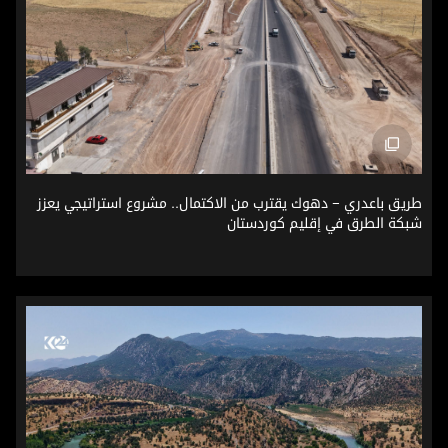
طريق باعدري – دهوك يقترب من الاكتمال.. مشروع استراتيجي ي
طريق باعدري – دهوك يقترب من الاكتمال.. مشروع استراتيجي يعزز
شبكة الطرق في إقليم كوردستان