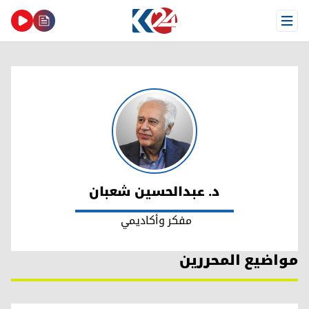
Open Menu
د. عبدالحسين شعبان
د. عبدالحسين شعبان
مفكر وأكاديمي
مواضيع المحررين