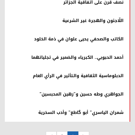
نصف قرن على اتفاقية الجزائر
اللّاجئون والهجرة غير الشرعية
الكاتب والصحفي يحيى علوان في ذمة الخلود
أحمد الحبوبي.. الكبرياء والضمير في تجلياتهما
الدبلوماسية الثقافية والـتأثير في الرأي العام
الجواهري وطه حسين و"رهين المحبسين"
شمران الياسري" أبو گاطع" وأدب السخرية