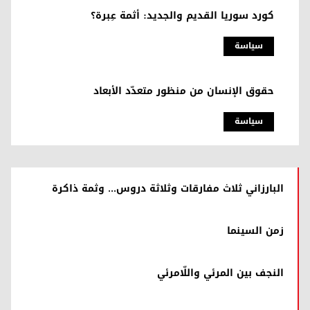
كورد سوريا القديم والجديد: أثمة عِبرة؟
سیاسة
حقوق الإنسان من منظور متعدّد الأبعاد
سیاسة
البارزاني ثلاث مفارقات وثلاثة دروس... وثمة ذاكرة
زمن السينما
النجف بين المرئي واللّامرئي