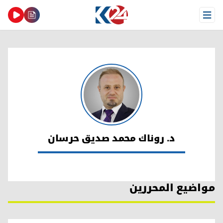
Open Menu
د. روناك محمد صديق حرسان
د. روناك محمد صديق حرسان
مواضيع المحررين