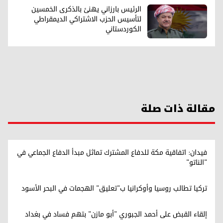
الرئيس بارزاني يهنئ بالذكرى الخمسين
لتأسيس الحزب الاشتراکي الديمقراطي
الكوردستاني
مقالة ذات صلة
فيدان: اتفاقية مكة للدفاع المشترك تماثل مبدأ الدفاع الجماعي في
"الناتو"
تركيا تطالب روسيا وأوكرانيا ب"تعليق" الهجمات في البحر الأسود
إلقاء القبض على أحمد الجبوري "أبو مازن" بتهم فساد في بغداد