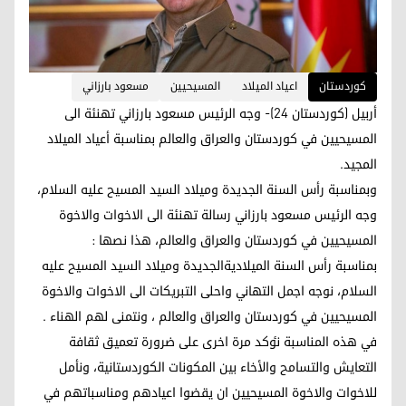
کوردستان
اعياد الميلاد
المسيحيين
مسعود بارزاني
أربيل (كوردستان 24)- وجه الرئيس مسعود بارزاني تهنئة الى
المسيحيين في كوردستان والعراق والعالم بمناسبة أعياد الميلاد
المجيد.
وبمناسبة رأس السنة الجديدة وميلاد السيد المسيح عليه السلام،
وجه الرئيس مسعود بارزاني رسالة تهنئة الی الاخوات والاخوة
المسيحيين في كوردستان والعراق والعالم، هذا نصها :
بمناسبة رأس السنة الميلاديةالجديدة وميلاد السيد المسيح علیه
السلام، نوجه اجمل التهاني واحلی التبريكات الی الاخوات والاخوة
المسيحيين في كوردستان والعراق والعالم ، ونتمنی لهم الهناء .
في هذه المناسبة نٶكد مرة اخری علی ضرورة تعميق ثقافة
التعايش والتسامح والأخاء بين المكونات الكوردستانية، ونأمل
للاخوات والاخوة المسيحیین ان يقضوا اعيادهم ومناسباتهم في