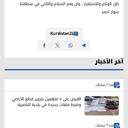
ظل الوئام والاستقرار ، وان يعم السلام والتآخي في منطقتنا .
سوار احمد
Kurdistan24
آخر الأخبار
منذ 7 ساعات
القبض على 6 متهمين بتزوير قطع الأراضي
وضبط ملفات جديدة في بلدية الناصرية
منذ 7 ساعات