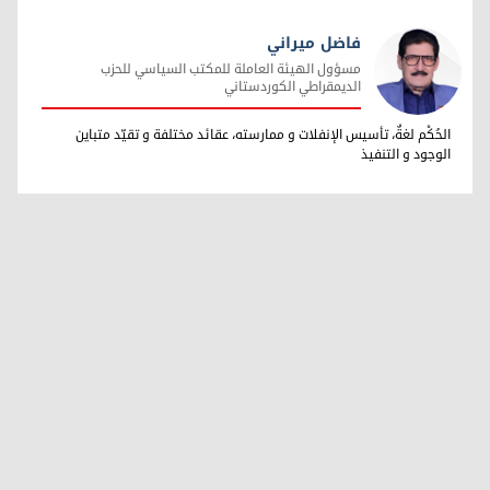
فاضل ميراني
مسؤول الهيئة العاملة للمكتب السياسي للحزب
الديمقراطي الكوردستاني
فاضل ميراني
الحُكْم لغةٌ، تأسيس الإنفلات و ممارسته، عقائد مختلفة و تقيّد متباين
الوجود و التنفيذ