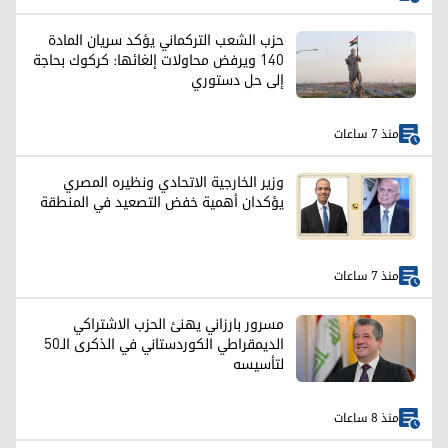
حزب الشعب التركماني يؤكد سريان المادة
140 ويرفض محاولات إلغائها: كركوك بحاجة
إلى حل دستوري
منذ 7 ساعات
وزير الخارجية الاتحادي ونظيره المصري
يؤكدان أهمية خفض التصعيد في المنطقة
منذ 7 ساعات
مسرور بارزاني يهنئ الحزب الاشتراكي
الديمقراطي الكوردستاني في الذكرى الـ50
لتأسيسه
منذ 8 ساعات