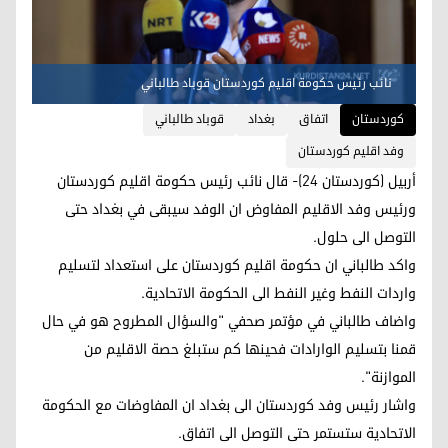
نائب رئيس حكومة اقليم كوردستان قوباد طالباني
کوردستان
اتفاق
بغداد
قوباد طالباني
وفد اقليم كوردستان
أربيل (كوردستان 24)- قال نائب رئيس حكومة اقليم كوردستان
ورئيس وفد الاقليم المفاوض ان الوفد سيبقى في بغداد حتى
التوصل الى حلول.
واكد طالباني ان حكومة اقليم كوردستان على استعداد لتسليم
واردات النفط وغير النفط الى الحكومة الاتحادية.
واضاف طالباني في مؤتمر صحفي "والسؤال المطروح هو في حال
قمنا بتسليم الوارادات فحينها كم ستبلغ حصة الاقليم من
الموازنة".
واشار رئيس وفد كوردستان الى بغداد ان المفاوضات مع الحكومة
الاتحادية ستستمر حتى التوصل الى اتفاق.