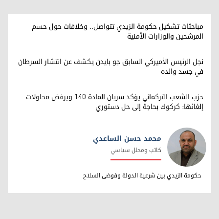
مباحثات تشكيل حكومة الزيدي تتواصل.. وخلافات حول حسم
المرشحين والوزارات الأمنية
نجل الرئيس الأميركي السابق جو بايدن يكشف عن انتشار السرطان
في جسد والده
حزب الشعب التركماني يؤكد سريان المادة 140 ويرفض محاولات
إلغائها: كركوك بحاجة إلى حل دستوري
محمد حسن الساعدي
كاتب ومحلل سياسي
محمد حسن الساعدي
حكومة الزيدي بين شرعية الدولة وفوضى السلاح