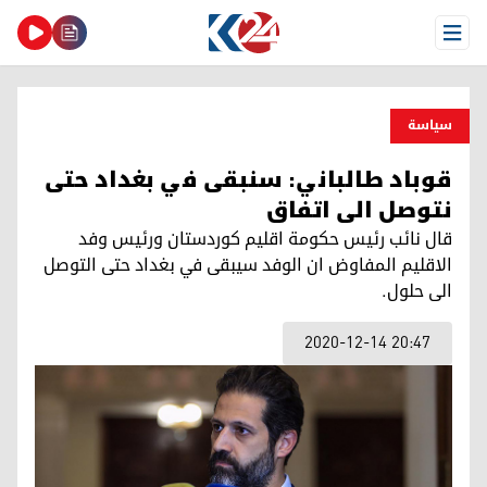
Open Menu
سیاسة
قوباد طالباني: سنبقى في بغداد حتى
نتوصل الى اتفاق
قال نائب رئيس حكومة اقليم كوردستان ورئيس وفد
الاقليم المفاوض ان الوفد سيبقى في بغداد حتى التوصل
الى حلول.
2020-12-14 20:47