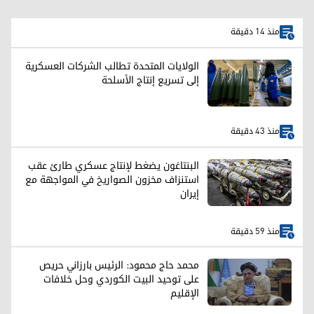
منذ 14 دقيقة
الولايات المتحدة تطالب الشركات العسكرية
إلى تسريع إنتاج الأسلحة
منذ 43 دقيقة
البنتاغون يضغط لإنتاج عسكري طارئ عقب
استنزاف مخزون الصواريخ في المواجهة مع
إيران
منذ 59 دقيقة
محمد حاج محمود: الرئيس بارزاني حريص
على توحيد البيت الكوردي وحل خلافات
الإقليم