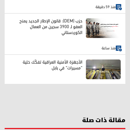
منذ 59 دقيقة
حزب (DEM): قانون الإطار الجديد يمنح
العفو لـ 3900 سجين من العمال
الكوردستاني
منذ ساعة
الأجهزة الأمنية العراقية تفكّك خلية
"مسيرات" في بابل
مقالة ذات صلة