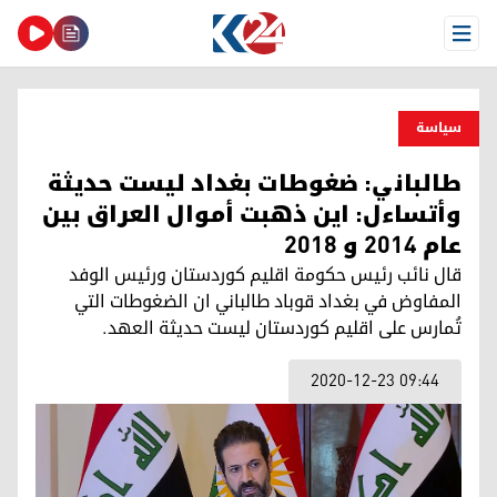
Open Menu
سیاسة
طالباني: ضغوطات بغداد ليست حديثة
وأتساءل: اين ذهبت أموال العراق بين
عام 2014 و 2018
قال نائب رئيس حكومة اقليم كوردستان ورئيس الوفد
المفاوض في بغداد قوباد طالباني ان الضغوطات التي
تُمارس على اقليم كوردستان ليست حديثة العهد.
2020-12-23 09:44