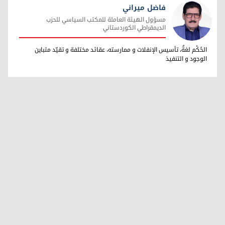
فاضل ميراني
مسؤول الهيئة العاملة للمكتب السياسي للحزب
الديمقراطي الكوردستاني
فاضل ميراني
الحُكْم لغةٌ، تأسيس الإنفلات و ممارسته، عقائد مختلفة و تقيّد متباين
الوجود و التنفيذ