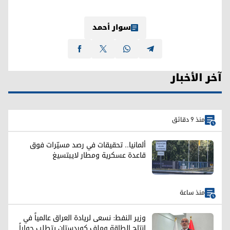
سوار أحمد
آخر الأخبار
منذ 9 دقائق
ألمانيا.. تحقيقات في رصد مسيّرات فوق
قاعدة عسكرية ومطار لايبتسيغ
منذ ساعة
وزير النفط: نسعى لريادة العراق عالمياً في
إنتاج الطاقة وملف كوردستان يتطلب حواراً