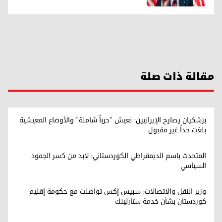
مقالة ذات صلة
بزشكيان يصارح الإيرانيين: نعيش "حرباً شاملة" والأوضاع المعيشية
بلغت حداً غير مقبول
المتحدث باسم الديمقراطي الكوردستاني: لابد من كسر الجمود
السياسي
وزير النقل والاتصالات: سبيس إكس تواصلت مع حكومة إقليم
كوردستان بشأن خدمة ستارلينك