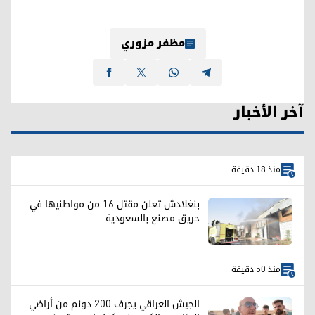
مظفر مزوري
آخر الأخبار
منذ 18 دقيقة
بنغلادش تعلن مقتل 16 من مواطنيها في
حريق مصنع بالسعودية
منذ 50 دقيقة
الجيش العراقي يجرف 200 دونم من أراضي