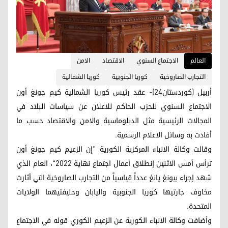
العالم
الاجتماع السنوي
الاقتصاد
الامن
التجارب الصاروخية
كوريا الجنوبية
كوريا الشمالية
أربيل (كوردستان24)- عقد رئيس كوريا الشمالية كيم جونغ أون
الاجتماع السنوي للحزب الحاكم للاعلان عن سياسات البلاد في
المجالات الرئيسية مثل الدبلوماسية والامن والاقتصاد حسب ما
أفادت به وسائل الاعلام الرسمية.
وقالت وكالة الانباء المركزية الكورية "إن الزعيم كيم جونغ أون
ترأس أمس الاثنين إنطلاق أعمال اجتماع نهاية 2022"، العام الذي
شهد إجراء بيونغ يانغ عدداً قياسياً من التجارب الصاروخية التي أثارت
مخاوف جارتيها كوريا الجنوبية واليابان وحليفتيهما الولايات
المتحدة.
وأضافت وكالة الانباء الكورية عن الزعيم الكوري قوله في الاجتماع