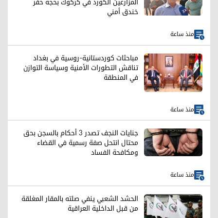
المزارعين الكورد في كركوك بحجة حفر
خندق أمني
منذ ساعة
مباحثات كوردستانية-روسية في بغداد
تناقش التطورات الأمنية وسياسة التوازن
في المنطقة
منذ ساعة
جنايات النجف تصدر 3 أحكام بالسجن بحق
محتال انتحل صفة رسمية في القضاء
ومكافحة الفساد
منذ ساعة
الحشد الشعبي ينفي صلته بالمقار المغلقة
من قبل الداخلية العراقية