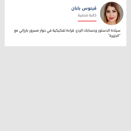
ڤینوس بابان
كاتبة صحفية
ڤینوس بابان
سيادة الدستور وحسابات الردع: قراءة تفكيكية في حوار مسرور بارزاني مع
"الجزيرة"