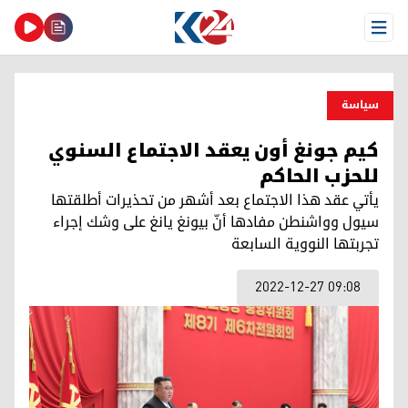
Open Menu
سیاسة
كيم جونغ أون يعقد الاجتماع السنوي
للحزب الحاكم
يأتي عقد هذا الاجتماع بعد أشهر من تحذيرات أطلقتها
سيول وواشنطن مفادها أنّ بيونغ يانغ على وشك إجراء
تجربتها النووية السابعة
2022-12-27 09:08