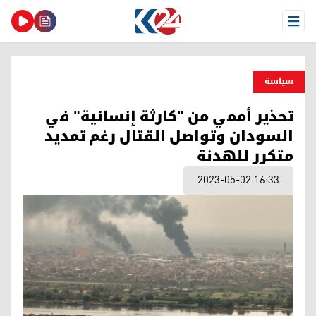
Open Menu
سیاسة
تحذير أممي من "كارثة إنسانية" في
السودان وتواصل القتال رغم تمديد
متكرر للهدنة
2023-05-02 16:33