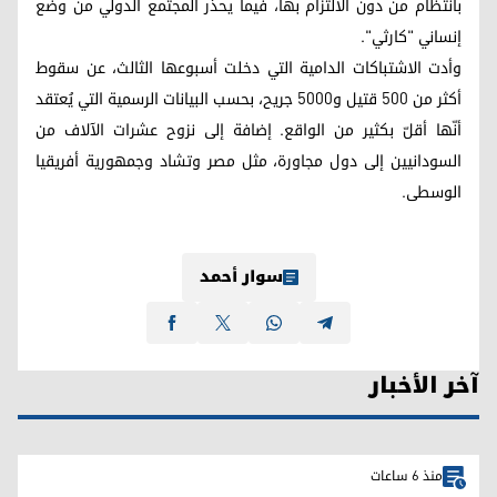
بانتظام من دون الالتزام بها، فيما يحذر المجتمع الدولي من وضع
إنساني "كارثي".
وأدت الاشتباكات الدامية التي دخلت أسبوعها الثالث، عن سقوط
أكثر من 500 قتيل و5000 جريح، بحسب البيانات الرسمية التي يُعتقد
أنّها أقلّ بكثير من الواقع. إضافة إلى نزوح عشرات الآلاف من
السودانيين إلى دول مجاورة، مثل مصر وتشاد وجمهورية أفريقيا
الوسطى.
سوار أحمد
آخر الأخبار
منذ 6 ساعات