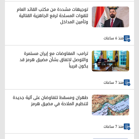
توجيهات مشددة من مكتب القائد العام
للقوات المسلحة لرفع الجاهزية القتالية
وتأمين المداخل
منذ 6 ساعات
ترامب: المفاوضات مع إيران مستمرة
والتوصل لاتفاق بشأن مضيق هرمز قد
يكون قريباً
منذ 7 ساعات
طهران ومسقط تتفاوضان على آلية جديدة
لتنظيم الملاحة في مضيق هرمز
منذ 7 ساعات