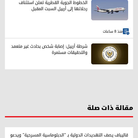
الخطوط الجوية القطرية تعلن استئناف
رحلاتها إلى أربيل السبت المقبل
منذ 8 ساعات
شرطة أربيل: إصابة شخص بحادث غير متعمد
والتحقيقات مستمرة
مقالة ذات صلة
قاليباف يصف التهديدات الدولية بـ "الدبلوماسية المسرحية" ويدعو