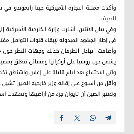
وأكدت ممثلة التجارة الأميركية جينا رايموندو في ن
الصيف.
وفي بيان الاثنين، أشارت وزارة الخارجية الأميركية 
في إطار الجهود المبذولة لإبقاء قنوات التواصل مفت
وأضافت "تبادل الطرفان كذلك وجهات النظر حول مجم
يشمل حرب روسيا على أوكرانيا ومسائل تتعلق بمضيق
وأقل من أسبوع على إقالة وزير خارجية الصين تشين غ
وتعتبر الصين أن تايوان جزء من أراضيها وتعهدت اس