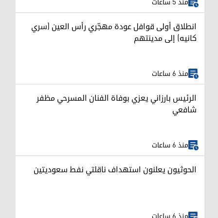
منذ 5 ساعات
انطلاق أولى قوافل عودة مهجّري رأس العين (سري
كانيه) إلى مدينتهم
منذ 6 ساعات
الرئيس بارزاني يعزي بوفاة الفنان المسرحي مظفر
شافعي
منذ 6 ساعات
الحوثيون يعلنون استهداف ناقلتي نفط سعوديتين
منذ 6 ساعات