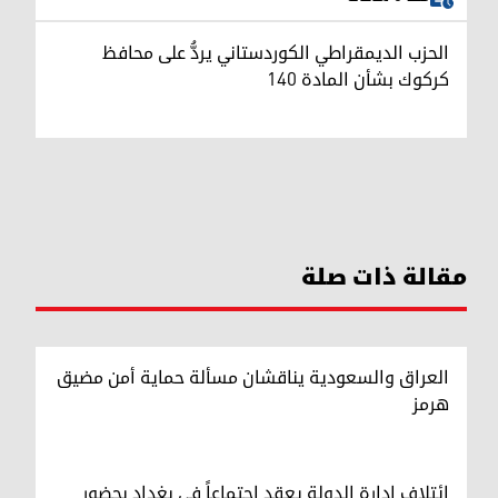
الحزب الديمقراطي الكوردستاني يردُّ على محافظ
كركوك بشأن المادة 140
مقالة ذات صلة
العراق والسعودية يناقشان مسألة حماية أمن مضيق
هرمز
ائتلاف إدارة الدولة يعقد اجتماعاً في بغداد بحضور