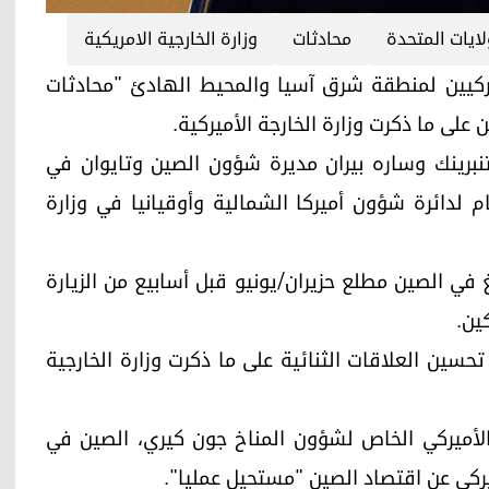
لايات المتحدة
محادثات
وزارة الخارجية الامريكية
وماسيين الأميركيين لمنطقة شرق آسيا والمحيط الهادئ "محادثات
لى ما ذكرت وزارة الخارجة الأميركية.
يتنبرينك وساره بيران مديرة شؤون الصين وتايوان في
ام لدائرة شؤون أميركا الشمالية وأوقيانيا في وزارة
غ في الصين مطلع حزيران/يونيو قبل أسابيع من الزيارة
كين.
حسين العلاقات الثنائية على ما ذكرت وزارة الخارجية
د الأميركي الخاص لشؤون المناخ جون كيري، الصين في
ميركي عن اقتصاد الصين "مستحيل عمليا".