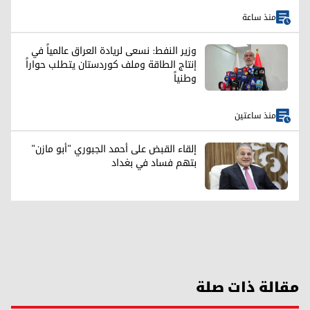
منذ ساعة
وزير النفط: نسعى لريادة العراق عالمياً في
إنتاج الطاقة وملف كوردستان يتطلب حواراً
وطنياً
منذ ساعتين
إلقاء القبض على أحمد الجبوري "أبو مازن"
بتهم فساد في بغداد
مقالة ذات صلة