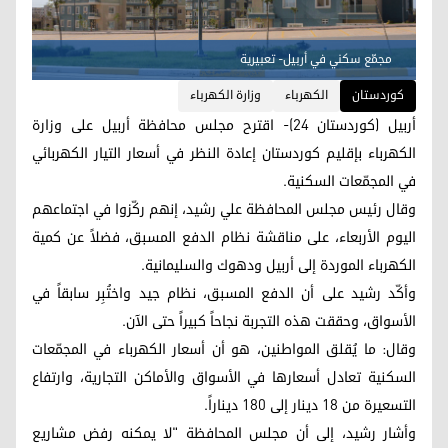
مجمّع سكني في أربيل- تعبيرية
کوردستان
الكهرباء
وزارة الكهرباء
أربيل (كوردستان 24)- اقترح مجلس محافظة أربيل على وزارة
الكهرباء بإقليم كوردستان إعادة النظر في أسعار التيار الكهربائي
في المجمّعات السكنية.
وقال رئيس مجلس المحافظة علي رشيد، إنهم ركّزوا في اجتماعهم
اليوم الأربعاء، على مناقشة نظام الدفع المسبق، فضلاً عن كمية
الكهرباء الموردة إلى أربيل ودهوك والسليمانية.
وأكّد رشيد على أن الدفع المسبق، نظام جيد واختُبِر سابقاً في
الأسواق، وحققت هذه التجربة نجاحاً كبيراً حتى الآن.
وقال: ما يُقلق المواطنين، هو أن أسعار الكهرباء في المجمّعات
السكنية تعادل أسعارها في الأسواق والأماكن التجارية، وارتفاع
التسعيرة من 18 دينار إلى 180 ديناراً.
وأشار رشيد، إلى أن مجلس المحافظة "لا يمكنه رفض مشاريع