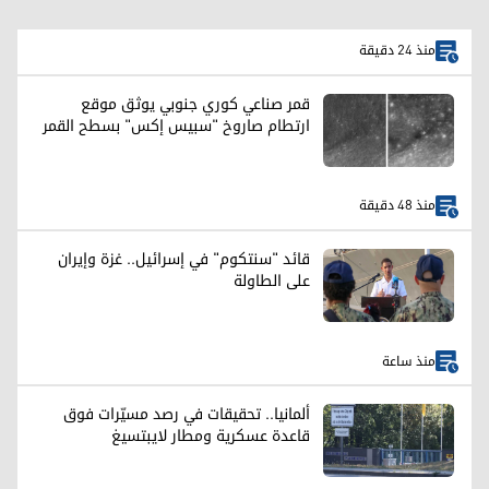
منذ 24 دقيقة
قمر صناعي كوري جنوبي يوثق موقع
ارتطام صاروخ "سبيس إكس" بسطح القمر
منذ 48 دقيقة
قائد "سنتكوم" في إسرائيل.. غزة وإيران
على الطاولة
منذ ساعة
ألمانيا.. تحقيقات في رصد مسيّرات فوق
قاعدة عسكرية ومطار لايبتسيغ