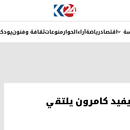
ة
اقتصاد
ریاضة
آراء
الحوار
منوعات
ثقافة وفنون
پودک
يفيد كامرون يلتقي