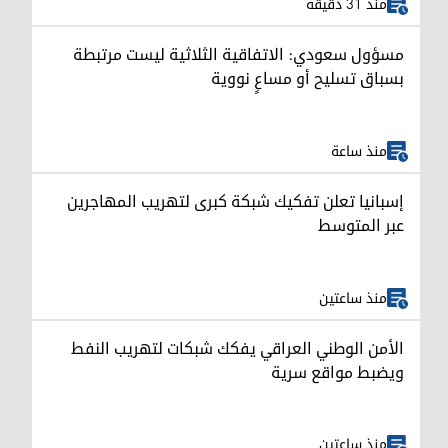
منذ 31 دقيقة
مسؤول سعودي: الاتفاقية الثلاثية ليست مرتبطة
بسباق تسليح أو مساعٍ نووية
منذ ساعة
إسبانيا تعلن تفكيك شبكة كبرى لتهريب المهاجرين
عبر المتوسط
منذ ساعتين
الأمن الوطني العراقي يفكك شبكات لتهريب النفط
ويضبط مواقع سرية
منذ ساعتين