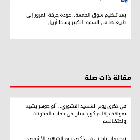
بعد تنظيم سوق الجمعة.. عودة حركة المرور إلى
طبيعتها في السوق الكبير وسط أربيل
مقالة ذات صلة
في ذكرى يوم الشهيد الآشوري.. آنو جوهر يشيد
بمواقف إقليم كوردستان في حماية المكونات
واحتضانهم
نيجيرفان بارزاني في ذكرى يوم الشهيد الآشوري: