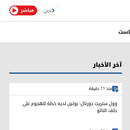
عربي
مباشر
است
آخر الأخبار
منذ 11 دقيقة
وول ستريت جورنال: بوتين لديه خطة للهجوم على
حلف الناتو