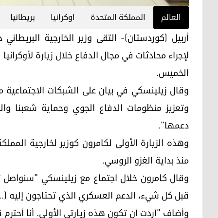
العالم
المملكة المتحدة
اوكرانيا
بريطانيا
أربيل (كوردستان)- التقى وزير الخارجية البريطاني
لإجراء محادثات في مجال الدفاع خلال زيارة لأوكرانيا
الخميس.
وقال زيلينسكي في بيان على الشبكات الاجتماعية 
وتعزيز منظومات الدفاع الجوي وحماية شعبنا والبن
دعمها".
وهذه الزيارة الأولى لكامرون كوزير لخارجية المملك
منذ بداية الغزو الروسي.
وقال كامرون خلال اجتماع مع زيلينسكي "سنواصل ت
قبل كل شيء، الدعم العسكري الذي تحتاجون إليه (..
وأضاف "أردت أن تكون هذه زيارتي الأولى. أنا أحترم