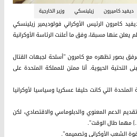
ديفيد كاميرون
زيلينسكي
وزير الخارجية
 ديفيد كامرون الرئيس الأوكراني فولوديمير زيلينسكي
 لم يعلن عنها مسبقا، وفق ما أعلنت الرئاسة الأوكرانية
مرفق بصور تظهره مع كامرون "أسلحة لجبهات القتال
ى التحتية الحيوية. أنا ممتن للمملكة المتحدة على
ة المتحدة التي كانت حليفا عسكريا وسياسيا لأوكرانيا
قديم الدعم المعنوي والدبلوماسي والاقتصادي، لكن
.) مهما طال الوقت".
 قوة الشعب الأوكراني وتصميمه".