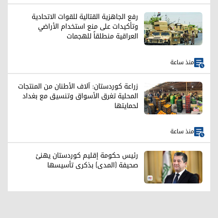
رفع الجاهزية القتالية للقوات الاتحادية
وتأكيدات على منع استخدام الأراضي
العراقية منطلقاً للهجمات
منذ ساعة
زراعة كوردستان: آلاف الأطنان من المنتجات
المحلية تغرق الأسواق وتنسيق مع بغداد
لحمايتها
منذ ساعة
رئيس حكومة إقليم كوردستان يهنئ
صحيفة (المدى) بذكرى تأسيسها