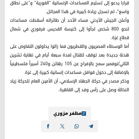
قرارا يدعو إلى تسليم المساعدات الإنسانية "الفورية" و"على نطاق
واسع"، لم تسجل زيادة كبيرة في هذا المجاتل.
وأعلن الجيش الأردني مساء الأحد أن طائراته أسقطت مساعدات
لنحو 800 شخص لجأوا إلى كنيسة القديس فرفوري في شمال
قطاع غزة.
أما الوسطاء المصريون والقطريون فما زالوا يحاولون التفاوض على
هدنة جديدة بعد توقف للقتال لمدة سبعة أيام في نهاية تشرين
الثاني/نوفمبر سمح بالإفراج عن 105 رهائن و240 أسيراً فلسطينياً
بالإضافة إلى دخول قوافل مساعدات إنسانية كبيرة إلى غزة.
وذكر مصدر في حركة الجهاد الإسلامي، أن الأمين العام للحركة زياد
النخالة وصل على رأس وفد إلى القاهرة.
مظفر مزوري