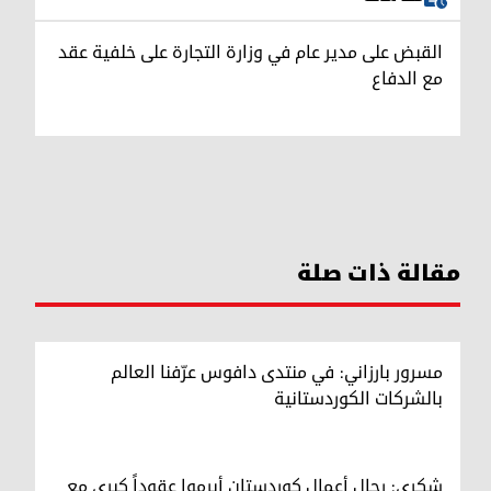
القبض على مدير عام في وزارة التجارة على خلفية عقد
مع الدفاع
مقالة ذات صلة
مسرور بارزاني: في منتدى دافوس عرّفنا العالم
بالشركات الكوردستانية
شكري: رجال أعمال كوردستان أبرموا عقوداً كبرى مع