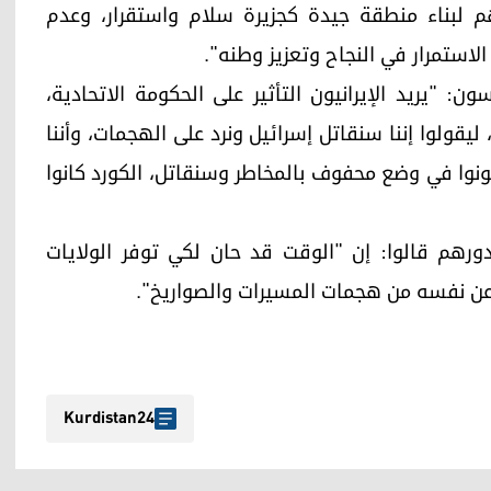
لبناء منطقة جيدة كجزيرة سلام واستقرار، وعدم
الاستمرار في النجاح وتعزيز وطنه".
 "يريد الإيرانيون التأثير على الحكومة الاتحادية،
ولوا إننا سنقاتل إسرائيل ونرد على الهجمات، وأننا
ونوا في وضع محفوف بالمخاطر وسنقاتل، الكورد كانوا
بدورهم قالوا: إن "الوقت قد حان لكي توفر الولايات
عن نفسه من هجمات المسيرات والصواريخ".
Kurdistan24