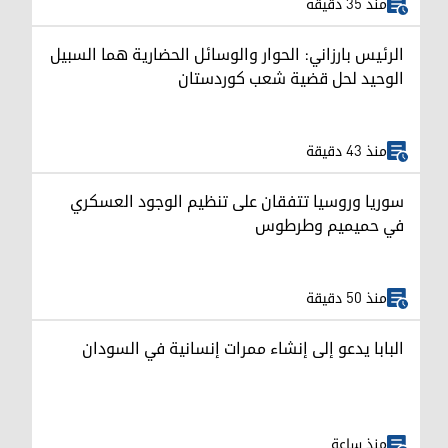
منذ 35 دقيقة
الرئيس بارزاني: الحوار والوسائل الحضارية هما السبيل
الوحيد لحل قضية شعب كوردستان
منذ 43 دقيقة
سوريا وروسيا تتفقان على تنظيم الوجود العسكري
في حميميم وطرطوس
منذ 50 دقيقة
البابا يدعو إلى إنشاء ممرات إنسانية في السودان
منذ ساعة