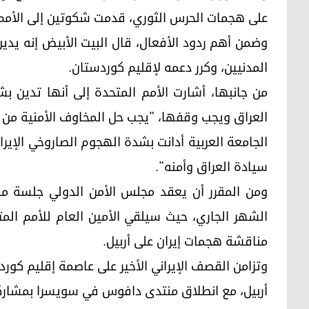
على هجمات الحرس الثوري، قدمت شكوتين إلى الأمم 
وضمن أهم ردود الأفعال، قال البيت الأبيض إنه يدي
المدنيين، وكرر دعمه لإقليم كوردستان.
من جانبها، أشارت الأمم المتحدة إلى أنها تدين 
العراق ويجب وقفها، "يجب حل المخاوف الأمنية من خ
الجامعة العربية أدانت بشدة الهجوم الصاروخي الإيرا
سيادة العراق وأمنه".
الشهر الجاري، حيث سيلقي الأمين العام للأمم المت
مناقشة هجمات إيران على أربيل.
وتزامن القصف الإيراني الأخير على عاصمة إقليم كور
أربيل، مع انطلاق منتدى دافوس في سويسرا بمشاركة