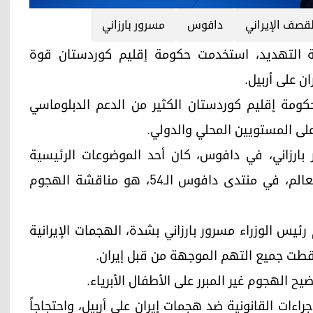
لقصف الإيراني
دافوس
مسرور بارزاني
م القوة ولغة التهديد، استخدمت حكومة إقليم كوردستان قوة
ن على أربيل.
حكومة إقليم كوردستان الكثير من الدعم الدبلوماسي
لى المستويين المحلي والدولي.
ارزاني، في دافوس، كان أحد الموضوعات الرئيسية
للقاءاته مع رؤساء الوزراء وكبار المسؤولين في العالم، في منتدى دافوس الـ54، هو مناقشة الهجوم
رئيس الوزراء مسرور بارزاني بشدة، الهجمات الإيرانية
قطت جميع التهم الموجهة من قبل إيران.
ح الهجوم غير المبرر على الأطفال الأبرياء.
راءات القانونية ضد هجمات إيران على أربيل، واحتجاجاً