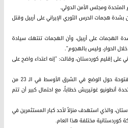
المتحدة ومجلس الأمن الدولي.
ن بشدة هجمات الحرس الثوري الإيراني على أربيل وقتل
بشدة الهجمات على أربيل، وأن الهجمات تنتهك سيادة
لال الحوار، وليس بالهجوم".
ني على إقليم كوردستان، وقالت: "إنه اعتداء واضح على
ومن المقرر أن يعقد مجلس الأمن الدولي جلسة مفتوحة حول الوضع في الشرق الأوسط في الـ 23 من
حدة أنطونيو غوتيريش خطاباً، مع احتمال كبير أن تتم
دستان، والذي استهدف منزلاً لأحد كبار المستثمرين في
 كوردستانية مختلفة هذا العام.