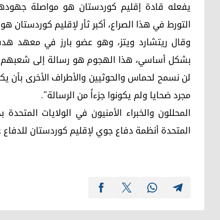
يفعله قادة إقليم كوردستان هو مواصلة جهودهم 
التورط في هذا الصراع، أكبر ثأر لإقليم كوردستان هو 
وقال ريتشارد ويتز، وهو عضو بارز في معهد هدسون:
بشكل أساسي، هذا الهجوم هو رسالة إلى شعبهم، ليق
لن نسمح لحماس والحوثيين والأطراف الأخرى بأن يك
مجرد ضحايا ولم يكونوا جزءاً من الرسالة".
المحللون والخبراء الأمنيون في الولايات المتحدة 
المتحدة أنظمة دفاع جوي لإقليم كوردستان للدفاع 