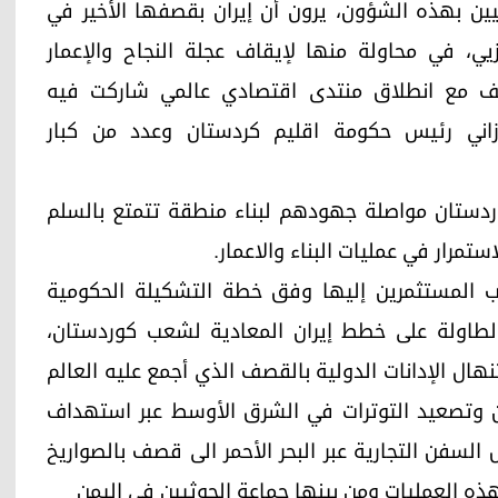
يين بهذه الشؤون، يرون أن إيران بقصفها الأخير في
، في محاولة منها لإيقاف عجلة النجاح والإعمار
ف مع انطلاق منتدى اقتصادي عالمي شاركت فيه
زاني رئيس حكومة اقليم كردستان وعدد من كبار
كوردستان مواصلة جهودهم لبناء منطقة تتمتع بالسلم
ستمرار في عمليات البناء والاعمار.
ب المستثمرين إليها وفق خطة التشكيلة الحكومية
طاولة على خطط إيران المعادية لشعب كوردستان،
نهال الإدانات الدولية بالقصف الذي أجمع عليه العالم
ان وتصعيد التوترات في الشرق الأوسط عبر استهداف
سفن التجارية عبر البحر الأحمر الى قصف بالصواريخ
هذه العمليات ومن بينها جماعة الحوثيين في اليمن