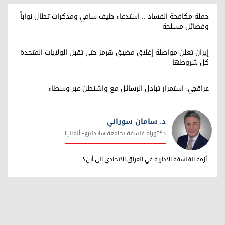
حملة مكافحة الفساد .. استدعاء طيف سامي ومذكرات تطال نواباً
وفصائل مسلحة
إيران تعلن مواصلة إغلاق مضيق هرمز حتى تقبل الولايات المتحدة
كل شروطها
عراقجي: استمرار تبادل الرسائل مع واشنطن عبر وسطاء
د. سامان سوراني
دکتوراه فلسفة بجامعة هایدلبرغ- ألمانیا
د. سامان سوراني
أزمة الفلسفة الإدارية في العراق الاتحادي الی أین؟