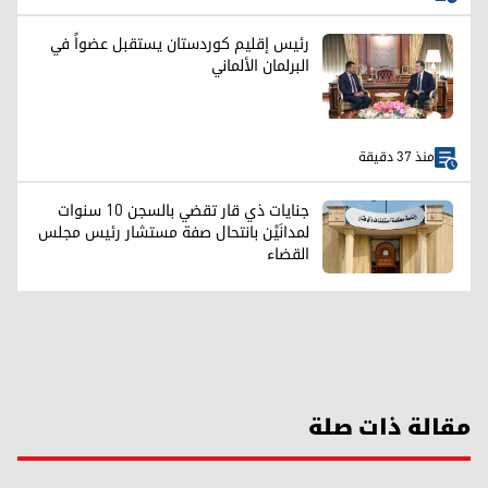
رئيس إقليم كوردستان يستقبل عضواً في
البرلمان الألماني
منذ 37 دقيقة
جنايات ذي قار تقضي بالسجن 10 سنوات
لمدانَيْن بانتحال صفة مستشار رئيس مجلس
القضاء
مقالة ذات صلة