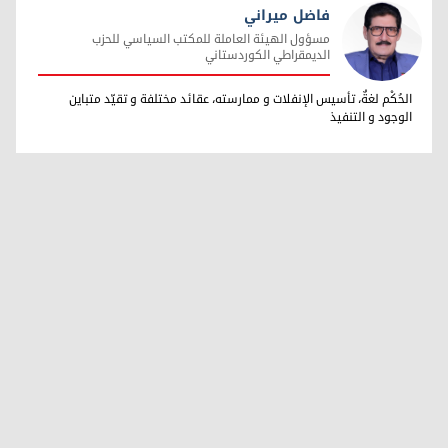
فاضل ميراني
مسؤول الهيئة العاملة للمكتب السياسي للحزب
الديمقراطي الكوردستاني
فاضل ميراني
الحُكْم لغةٌ، تأسيس الإنفلات و ممارسته، عقائد مختلفة و تقيّد متباين
الوجود و التنفيذ