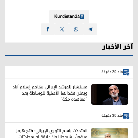
Kurdistan24
آخر الأخبار
منذ 20 دقيقة
مستشار للمرشد الإيراني يهاجم إسلام آباد
ويعلن فقدانها الأهلية للوساطة بعد
"معاهدة مكة"
منذ 30 دقيقة
المتحدّث باسم الثوري الإيراني: فتح هرمز
مرهونٌ بشروطنا ولا علاقة له بمحادثات