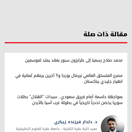
مقالة ذات صلة
محمد صلاح رسميا إلى طرابزون سبور بعقد يمتد لموسمين
مصرع المتسلق العالمي نيرمال بورجا و9 آخرين بينهم عُمانية في
انهيار جليدي بباكستان
بمواجهة حاسمة أمام فريق سعودي.. سيدات "الهلال" بطلات
سوريا يخضن تحدياً تاريخياً في بطولة غرب آسيا بالأردن
د. دلدار فرزنده زيباري
عميد كلية عقرة التقنية - جامعة عقرة للعلوم التطبيقية