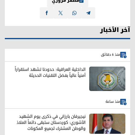
مظفر مزوري
آخر الأخبار
منذ 6 دقائق
الداخلية العراقية: حدودنا تشهد استقراراً
أمنياً عالياً بفضل التقنيات الحديثة
منذ ساعة
نيجيرفان بارزاني في ذكرى يوم الشهيد
الآشوري: كوردستان ستبقى دائماً الملاذ
والوطن المشترك لجميع المكونات