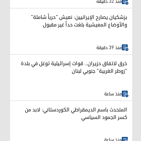
منذ 32 دقيقة
بزشكيان يصارح الإيرانيين: نعيش "حرباً شاملة"
والأوضاع المعيشية بلغت حداً غير مقبول
منذ 39 دقيقة
خرق لاتفاق حزيران.. قوات إسرائيلية توغل في بلدة
"زوطر الغربية" جنوبي لبنان
منذ ساعة
المتحدث باسم الديمقراطي الكوردستاني: لابد من
كسر الجمود السياسي
منذ ساعة