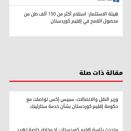
هيئة الاستثمار: استلام أكثر من 150 ألف طن من
محصول القمح في إقليم كوردستان
مقالة ذات صلة
وزير النقل والاتصالات: سبيس إكس تواصلت مع
حكومة إقليم كوردستان بشأن خدمة ستارلينك
متحدث رئاسة إقليم كوردستان: لا مخاطر خاصة تهدد