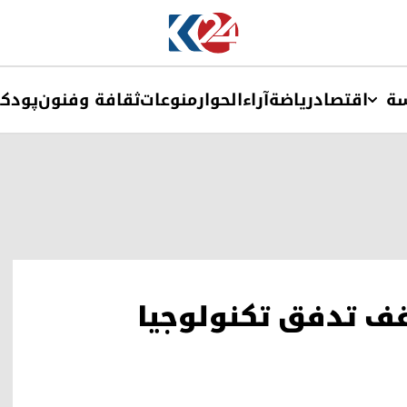
ة
اقتصاد
ریاضة
آراء
الحوار
منوعات
ثقافة وفنون
پودک
ف تدفق تكنولوجيا