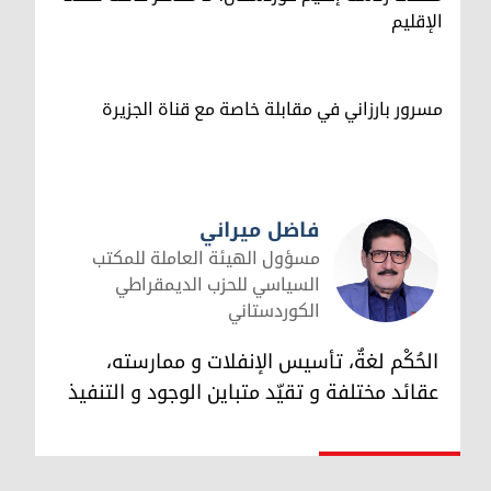
الإقليم
مسرور بارزاني في مقابلة خاصة مع قناة الجزيرة
فاضل ميراني
مسؤول الهيئة العاملة للمكتب
السياسي للحزب الديمقراطي
الكوردستاني
فاضل ميراني
الحُكْم لغةٌ، تأسيس الإنفلات و ممارسته،
عقائد مختلفة و تقيّد متباين الوجود و التنفيذ