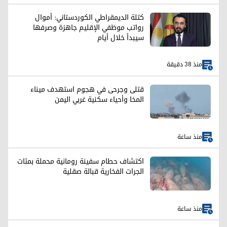
كتلة الديمقراطي الكوردستاني: أموال
رواتب موظفي الإقليم جاهزة وصرفها
سيبدأ خلال أيام
منذ 38 دقيقة
قتلى وجرحى في هجوم استهدف ميناء
المخا وأحياء سكنية غربي اليمن
منذ ساعة
اكتشاف حطام سفينة رومانية محملة بمئات
الجرات الفخارية قبالة صقلية
منذ ساعة