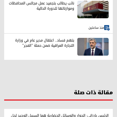
نائب يطالب بتجميد عمل مجالس المحافظات
وموازناتها للدورة الحالية
منذ ساعتين
بتهم فساد.. اعتقال مدير عام في وزارة
التجارة العراقية ضمن حملة "الفجر"
مقالة ذات صلة
الرئيس بارزاني: الحوار والوسائل الحضارية هما السبيل الوحيد لحل