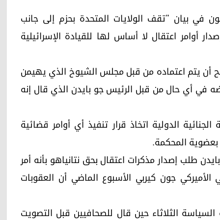
في بيان "تقف الولايات المتحدة بحزم إلى جانب
دار أوامر اعتقال لا أساس لها للقيادة الإسرائيلية
مرجح أن يتم اعتماده من قبل مجلس الشيوخ الذي يهيمن
ه في أي حال من قبل الرئيس جو بايدن الذي قال إنه
لأعضاء في المحكمة الجنائية الدولية اتخاذ قرار تنفيذ أي أوامر قضائية
ة بعضوية المحكمة.
ايدن طلب إصدار مذكرات اعتقال بحق نتانياهو بأنه أمر
 الأميركي جون كيربي الأسبوع الماضي أن العقوبات
ه السياسة الثلاثاء حين قال للصحافيين قبل التصويت