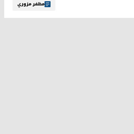
مظفر مزوري