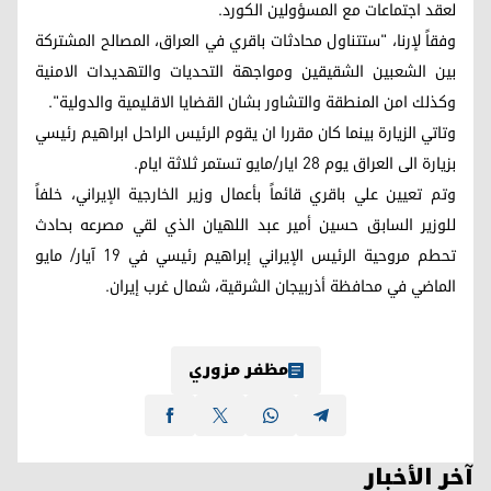
لعقد اجتماعات مع المسؤولين الكورد.
وفقاً لإرنا، "ستتناول محادثات باقري في العراق، المصالح المشتركة
بين الشعبين الشقيقين ومواجهة التحديات والتهديدات الامنية
وكذلك امن المنطقة والتشاور بشان القضايا الاقليمية والدولية".
وتاتي الزيارة بينما كان مقررا ان يقوم الرئيس الراحل ابراهيم رئيسي
بزيارة الى العراق يوم 28 ايار/مايو تستمر ثلاثة ايام.
وتم تعيين علي باقري قائماً بأعمال وزير الخارجية الإيراني، خلفاً
للوزير السابق حسين أمير عبد اللهيان الذي لقي مصرعه بحادث
تحطم مروحية الرئيس الإيراني إبراهيم رئيسي في 19 آيار/ مايو
الماضي في محافظة أذربيجان الشرقية، شمال غرب إيران.
مظفر مزوري
آخر الأخبار