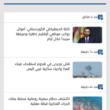
منذ 4 دقائق
كتلة الديمقراطي الكوردستاني: أموال
رواتب موظفي الإقليم جاهزة وصرفها
سيبدأ خلال أيام
منذ 14 دقيقة
قتلى وجرحى في هجوم استهدف ميناء
المخا وأحياء سكنية غربي اليمن
منذ 44 دقيقة
اكتشاف حطام سفينة رومانية محملة بمئات
الجرات الفخارية قبالة صقلية