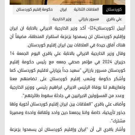
کوردستان
العلاقات الثنائية
ايران
حكومة إقليم كوردستان
علي باقري
مسرور بارزاني
وزير الخارجية
أربيل (كوردستان24)- أكد وزير الخارجية الايراني بالانابة ان ايران
وإقليم كوردستان لن يسمحوا بزعزعة استقرار المنطقة، مضيفاً أن
هناك آفاق جيدة في العلاقات بين ايران إقليم كوردستان.
وقال وزير الخارجية الايراني بالانابة علي باقري اليوم الجمعة 14
حزيران 2024 في مؤتمر صحفي جمعه مع رئيس حكومة إقليم
كوردستان مسرور بارزاني "سعيد جداً بزيارتي لاقليم كوردستان، كما
وأشكر حكومة وشعب إقليم كوردستان على تضامنهم معنا
وتعازيهم لنا بوفاة الرئيس الايراني ابراهيم رئيسي ووزير الخارجية
وعدد من المسؤولين الايرانيين في جادثة سقوط طائرتهم".
وأضاف علي باقري "العلاقات بين ايران إقليم كوردستان أخوية ولها
جذور تأريخية، خاصة واننا يجمعنا دين واحد وثقافة واحدة ومصيرنا
مشترك".
وأشار باقري الى أن "ايران وإقليم كوردستان لن يسمحوا بزعزعة