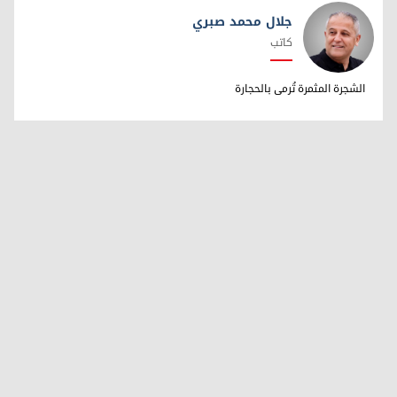
جلال محمد صبري
كاتب
جلال محمد صبري
الشجرة المثمرة تُرمى بالحجارة