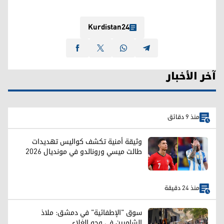
Kurdistan24
آخر الأخبار
منذ 9 دقائق
وثيقة أمنية تكشف كواليس تهديدات
طالت ميسي ورونالدو في مونديال 2026
منذ 24 دقيقة
سوق "الإطفائية" في دمشق: ملاذ
الشاميين في وجه الغلاء