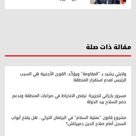
مقالة ذات صلة
ولايتي يشيد بـ "المقاومة" ويؤكّد: القوى الأجنبية هي السبب
الرئيس لعدم استقرار المنطقة
مسرور بارزاني للجزيرة: نرفض الانخراط في صراعات المنطقة وندعم
حصر السلاح بيد الدولة
مشروع قانون "عملية السلام" في البرلمان التركي.. هل يفتح أبواب
السجن أمام صلاح الدين دميرتاش؟