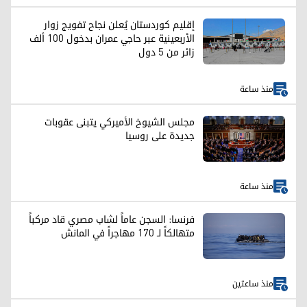
إقليم كوردستان يُعلن نجاح تفويج زوار
الأربعينية عبر حاجي عمران بدخول 100 ألف
زائر من 5 دول
منذ ساعة
مجلس الشيوخ الأميركي يتبنى عقوبات
جديدة على روسيا
منذ ساعة
فرنسا: السجن عاماً لشاب مصري قاد مركباً
متهالكاً لـ 170 مهاجراً في المانش
منذ ساعتين