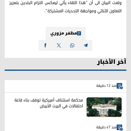
ولفت البيان الى أن "هذا اللقاء يأتي ليعكس التزام البلدين بتعزيز
التعاون الثنائي ومواجهة التحديات المشتركة".
مظفر مزوري
آخر الأخبار
منذ 12 دقيقة
محكمة استئناف أميركية توقف بناء قاعة
احتفالات في البيت الأبيض
منذ 47 دقيقة