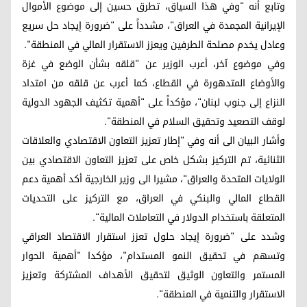
وتابع أنه "وفي هذا السياق، تطرق حسين إلى موضوع الأموال
الإيرانية المجمدة في العراق"، مشدداً على "ضرورة إيجاد حل سريع
وعادل يخدم مصلحة الطرفين ويعزز الاستقرار المالي في المنطقة".
وفي موضوع آخر، أعرب الوزير عن "قلقه بشأن الوضع في غزة
والأوضاع المتدهورة في القطاع، كما أعرب عن قلقه من امتداد
النزاع إلى جنوب لبنان"، مؤكداً على "أهمية تكثيف الجهود الدولية
لوقف التصعيد وتحقيق السلام في المنطقة".
وأشار البيان الى أنه وفي "إطار تعزيز التعاون الاقتصادي والعلاقات
الثنائية، تم التركيز بشكل خاص على تعزيز التعاون الاقتصادي بين
الولايات المتحدة والعراق"، مشيرا الى وزير الخارجية أكد أهمية دعم
القطاع المالي والبنكي في العراق، مع التركيز على التحديات
المتعلقة باستخدام الدولار في التعاملات المالية".
وشدد على "ضرورة إيجاد حلول تعزز استقرار الاقتصاد العراقي
وتسهم في تحقيق النمو المستدام"، مؤكدا "أهمية الحوار
المستمر والتعاون الوثيق لتحقيق الأهداف المشتركة وتعزيز
الاستقرار والتنمية في المنطقة".