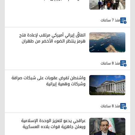
منذ 7 ساعات
اتفاقٌ إيراني أميركي مرتقب لإعادة فتح
هرمز ينتظر الضوء الأخضر من طهران
منذ 8 ساعات
واشنطن تفرض عقوبات على شبكات صرافة
وشركات وهمية إيرانية
منذ 8 ساعات
عراقجي يدعو لتعزيز الوحدة الإسلامية
ويعلن جاهزية قوات بلاده العسكرية