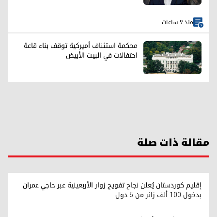
منذ 9 ساعات
محكمة استئناف أميركية توقف بناء قاعة
احتفالات في البيت الأبيض
مقالة ذات صلة
إقليم كوردستان يُعلن نجاح تفويج زوار الأربعينية عبر حاجي عمران
بدخول 100 ألف زائر من 5 دول