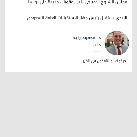
مجلس الشيوخ الأميركي يتبنى عقوبات جديدة على روسيا
الزيدي يستقبل رئيس جهاز الاستخبارات العامة السعودي
د. محمود زايد
كاتب
د. محمود زايد
كركوك.. والنافخون في الكير