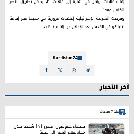
إقالة غالانت، وقال في إشارة إلى غالانت: "لا يمكن تحقيق النصر
الكامل معه".
وفرضت الشرطة الإسرائيلية إغلاقات مرورية في محيط مقر إقامة
نتنياهو في القدس بعد الإعلان عن إقالة غالانت.
Kurdistan24
آخر الأخبار
منذ 7 ساعات
نشطاء حقوقيون: مصرع 141 شخصا خلال
محاولتهم العبور إلى سبتة