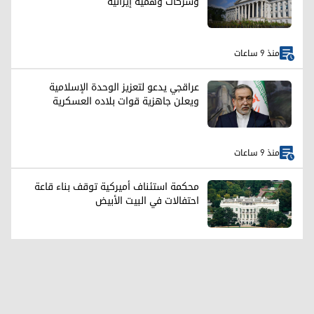
وشركات وهمية إيرانية
منذ 9 ساعات
عراقجي يدعو لتعزيز الوحدة الإسلامية
ويعلن جاهزية قوات بلاده العسكرية
منذ 9 ساعات
محكمة استئناف أميركية توقف بناء قاعة
احتفالات في البيت الأبيض