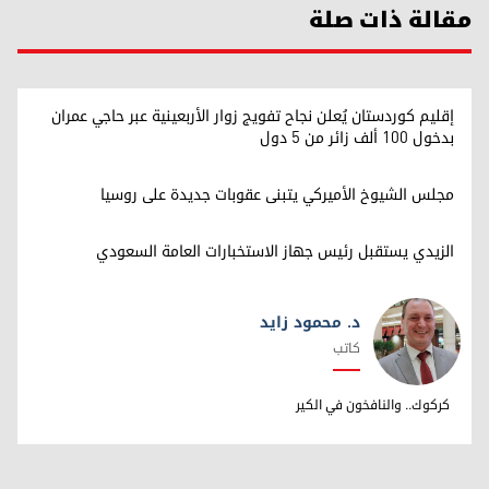
مقالة ذات صلة
إقليم كوردستان يُعلن نجاح تفويج زوار الأربعينية عبر حاجي عمران
بدخول 100 ألف زائر من 5 دول
مجلس الشيوخ الأميركي يتبنى عقوبات جديدة على روسيا
الزيدي يستقبل رئيس جهاز الاستخبارات العامة السعودي
د. محمود زايد
كاتب
د. محمود زايد
كركوك.. والنافخون في الكير