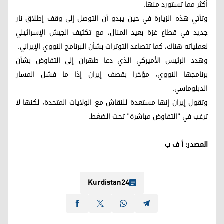
أكثر مما تستورد منها.
وتأتي هذه الزيارة في حين يبدو أن التوصل إلى وقف إطلاق نار
جديد في قطاع غزة بعيد المنال، مع تكثيف الجيش الإسرائيلي
لعملياته هناك، كما تتصاعد التوترات بشأن البرنامج النووي الإيراني.
وهدد الرئيس الأميركي الذي دعا طهران إلى التفاوض بشأن
برنامجها النووي، مؤخرا بقصف إيران إذا ما فشل المسار
الدبلوماسي.
وتقول إيران إنها مستعدة للنقاش مع الولايات المتحدة، لكنها لا
ترغب في "التفاوض مباشرة" تحت الضغط.
المصدر: أ ف ب
Kurdistan24