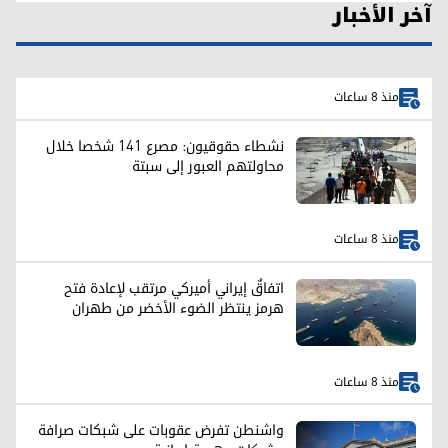
آخر الأخبار
منذ 8 ساعات
نشطاء حقوقيون: مصرع 141 شخصا خلال
محاولتهم العبور إلى سبتة
منذ 8 ساعات
اتفاقٌ إيراني أميركي مرتقب لإعادة فتح
هرمز ينتظر الضوء الأخضر من طهران
منذ 8 ساعات
واشنطن تفرض عقوبات على شبكات صرافة